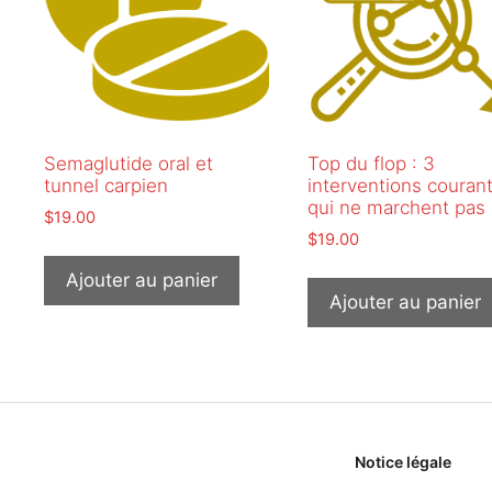
Semaglutide oral et
Top du flop : 3
tunnel carpien
interventions couran
qui ne marchent pas
$
19.00
$
19.00
Ajouter au panier
Ajouter au panier
Notice légale