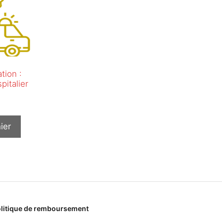
tion :
pitalier
ier
litique de remboursement