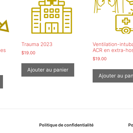
Trauma 2023
Ventilation-intuba
tes
ACR en extra-hos
$
19.00
$
19.00
Ajouter au panier
Ajouter au pan
Politique de confidentialité
Po