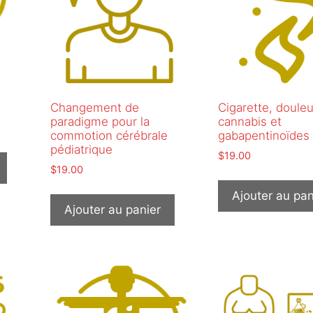
Changement de
Cigarette, douleu
paradigme pour la
cannabis et
commotion cérébrale
gabapentinoïdes
pédiatrique
$
19.00
$
19.00
Ajouter au pan
Ajouter au panier