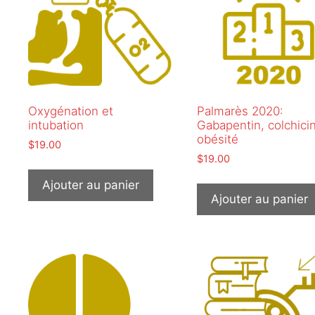
Oxygénation et
Palmarès 2020:
intubation
Gabapentin, colchici
obésité
$
19.00
$
19.00
Ajouter au panier
Ajouter au panier