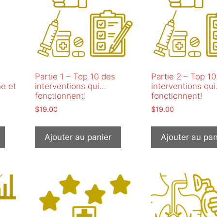
Partie 1 – Top 10 des
Partie 2 – Top 10
ne et
interventions qui…
interventions qu
fonctionnent!
fonctionnent!
$
19.00
$
19.00
Ajouter au panier
Ajouter au pan