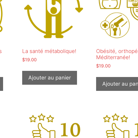
s
La santé métabolique!
Obésité, orthopé
Méditerranée!
$
19.00
$
19.00
Ajouter au panier
Ajouter au pan