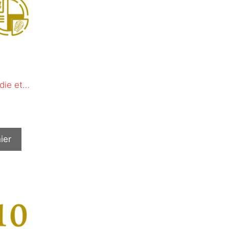
die et…
ier