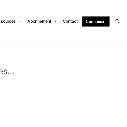
ssources
Abonnement
Contact
Connexion
des…