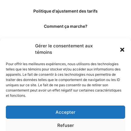
Politique d'ajustement des tarifs
Comment ça marche?
Qui sommes-nous?
Gérer le consentement aux
témoins
Obtenir les crédits
Pour offrir les meilleures expériences, nous utilisons des technologies
telles que les témoins pour stocker et/ou accéder aux informations des
Les éditeurs
appareils. Le fait de consentir à ces technologies nous permettra de
traiter des données telles que le comportement de navigation ou les ID
uniques sur ce site. Le fait de ne pas consentir ou de retirer son
Les experts et collaborateurs
consentement peut avoir un effet négatif sur certaines caractéristiques
et fonctions.
Accepter
Refuser
© 2026. Propulsé par TopMédecine