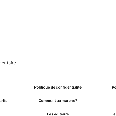
entaire.
Politique de confidentialité
Po
arifs
Comment ça marche?
Les éditeurs
Le