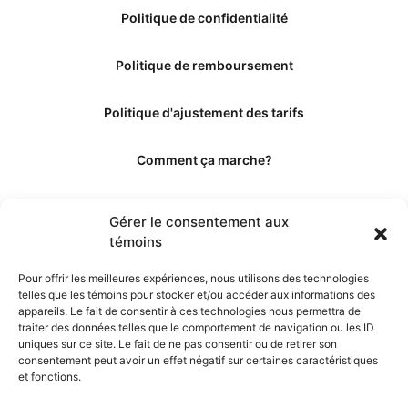
Politique de confidentialité
Politique de remboursement
Politique d'ajustement des tarifs
Comment ça marche?
Qui sommes-nous?
Gérer le consentement aux
témoins
Obtenir les crédits
Pour offrir les meilleures expériences, nous utilisons des technologies
telles que les témoins pour stocker et/ou accéder aux informations des
Les éditeurs
appareils. Le fait de consentir à ces technologies nous permettra de
traiter des données telles que le comportement de navigation ou les ID
uniques sur ce site. Le fait de ne pas consentir ou de retirer son
Les experts et collaborateurs
consentement peut avoir un effet négatif sur certaines caractéristiques
et fonctions.