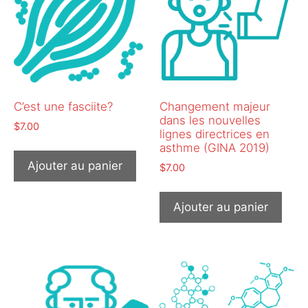
C’est une fasciite?
Changement majeur
dans les nouvelles
$
7.00
lignes directrices en
asthme (GINA 2019)
Ajouter au panier
$
7.00
Ajouter au panier