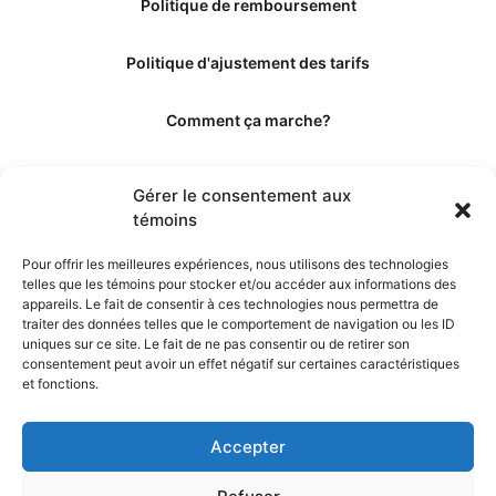
Politique de remboursement
Politique d'ajustement des tarifs
Comment ça marche?
Qui sommes-nous?
Gérer le consentement aux
témoins
Obtenir les crédits
Pour offrir les meilleures expériences, nous utilisons des technologies
telles que les témoins pour stocker et/ou accéder aux informations des
Les éditeurs
appareils. Le fait de consentir à ces technologies nous permettra de
traiter des données telles que le comportement de navigation ou les ID
uniques sur ce site. Le fait de ne pas consentir ou de retirer son
Les experts et collaborateurs
consentement peut avoir un effet négatif sur certaines caractéristiques
et fonctions.
Accepter