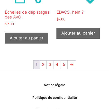
Échelles de dépistages
EDACS, hein ?
des AVC
$
7.00
$
7.00
Ajouter au panier
Ajouter au panier
1
2
3
4
5
→
Notice légale
Politique de confidentialité