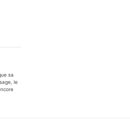
que sa
sage, le
encore