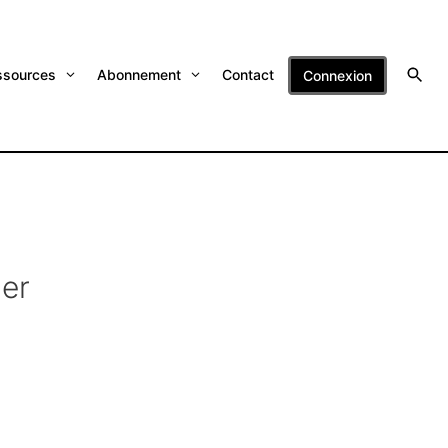
ssources
Abonnement
Contact
Connexion
ier