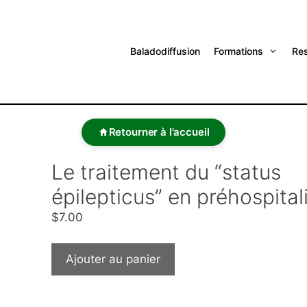
Baladodiffusion
Formations
Re
Retourner à l'accueil
Le traitement du “status
épilepticus” en préhospital
$
7.00
Ajouter au panier