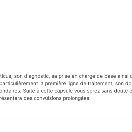
ticus, son diagnostic, sa prise en charge de base ainsi 
rticulièrement la première ligne de traitement, son do
condaires. Suite à cette capsule vous serez sans doute 
 présentera des convulsions prolongées.