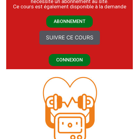
nécessite un abonnement au site.
​Ce cours est également disponible à la demande
ABONNEMENT
SUIVRE CE COURS
CONNEXION