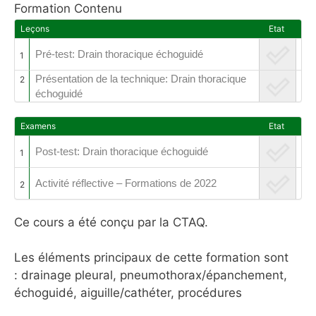
Formation Contenu
Leçons
Etat
Pré-test: Drain thoracique échoguidé
1
Présentation de la technique: Drain thoracique
2
échoguidé
Examens
Etat
Post-test: Drain thoracique échoguidé
1
Activité réflective – Formations de 2022
2
Ce cours a été conçu par la CTAQ.
Les éléments principaux de cette formation sont
: drainage pleural, pneumothorax/épanchement,
échoguidé, aiguille/cathéter, procédures