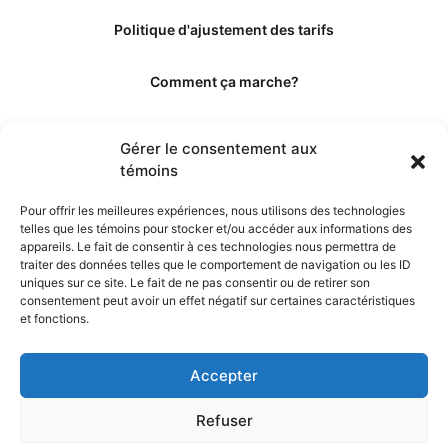
Politique d'ajustement des tarifs
Comment ça marche?
Qui sommes-nous?
Gérer le consentement aux
témoins
Obtenir les crédits
Pour offrir les meilleures expériences, nous utilisons des technologies
telles que les témoins pour stocker et/ou accéder aux informations des
Les éditeurs
appareils. Le fait de consentir à ces technologies nous permettra de
traiter des données telles que le comportement de navigation ou les ID
uniques sur ce site. Le fait de ne pas consentir ou de retirer son
Les experts et collaborateurs
consentement peut avoir un effet négatif sur certaines caractéristiques
et fonctions.
Accepter
Refuser
© 2026. Propulsé par TopMédecine