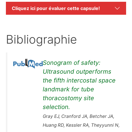
Cliquez ici pour évaluer cette capsule!
Bibliographie
Sonogram of safety:
Ultrasound outperforms
the fifth intercostal space
landmark for tube
thoracostomy site
selection.
Gray EJ, Cranford JA, Betcher JA,
Huang RD, Kessler RA, Theyyunni N,