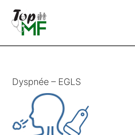
Dyspnée – EGLS