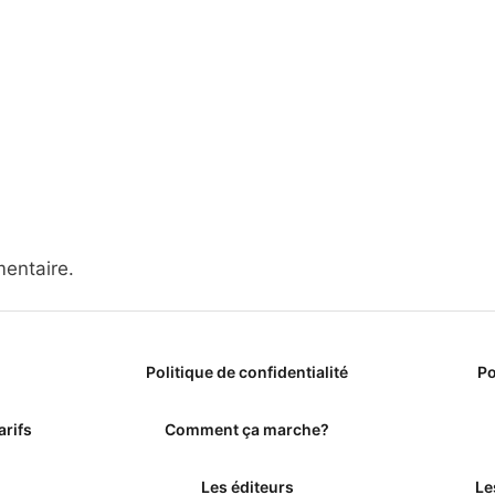
entaire.
Politique de confidentialité
Po
arifs
Comment ça marche?
Les éditeurs
Le