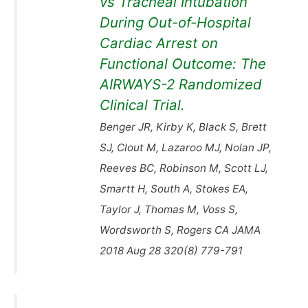
vs Tracheal Intubation
During Out-of-Hospital
Cardiac Arrest on
Functional Outcome: The
AIRWAYS-2 Randomized
Clinical Trial.
Benger JR, Kirby K, Black S, Brett
SJ, Clout M, Lazaroo MJ, Nolan JP,
Reeves BC, Robinson M, Scott LJ,
Smartt H, South A, Stokes EA,
Taylor J, Thomas M, Voss S,
Wordsworth S, Rogers CA JAMA
2018 Aug 28 320(8) 779-791