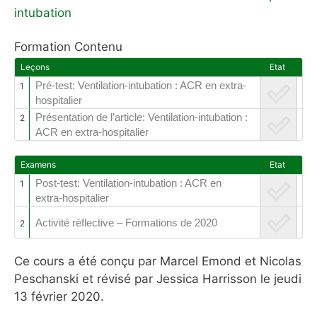
intubation
Formation Contenu
Leçons
Etat
Pré-test: Ventilation-intubation : ACR en extra-
1
hospitalier
Présentation de l’article: Ventilation-intubation :
2
ACR en extra-hospitalier
Examens
Etat
Post-test: Ventilation-intubation : ACR en
1
extra-hospitalier
Activité réflective – Formations de 2020
2
Ce cours a été conçu par Marcel Emond et Nicolas
Peschanski et révisé par Jessica Harrisson le jeudi
13 février 2020.