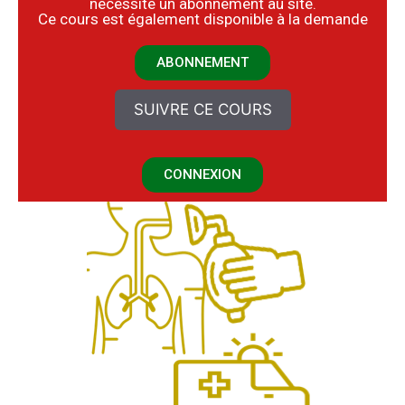
nécessite un abonnement au site.
​Ce cours est également disponible à la demande
ABONNEMENT
SUIVRE CE COURS
CONNEXION