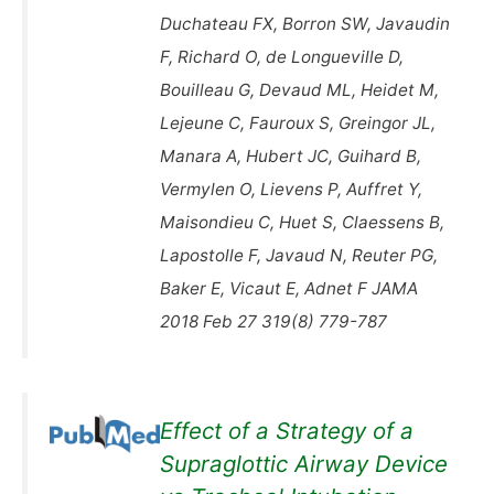
Duchateau FX, Borron SW, Javaudin
F, Richard O, de Longueville D,
Bouilleau G, Devaud ML, Heidet M,
Lejeune C, Fauroux S, Greingor JL,
Manara A, Hubert JC, Guihard B,
Vermylen O, Lievens P, Auffret Y,
Maisondieu C, Huet S, Claessens B,
Lapostolle F, Javaud N, Reuter PG,
Baker E, Vicaut E, Adnet F JAMA
2018 Feb 27 319(8) 779-787
Effect of a Strategy of a
Supraglottic Airway Device