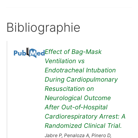
Bibliographie
Effect of Bag-Mask
Ventilation vs
Endotracheal Intubation
During Cardiopulmonary
Resuscitation on
Neurological Outcome
After Out-of-Hospital
Cardiorespiratory Arrest: A
Randomized Clinical Trial.
Jabre P, Penaloza A, Pinero D,