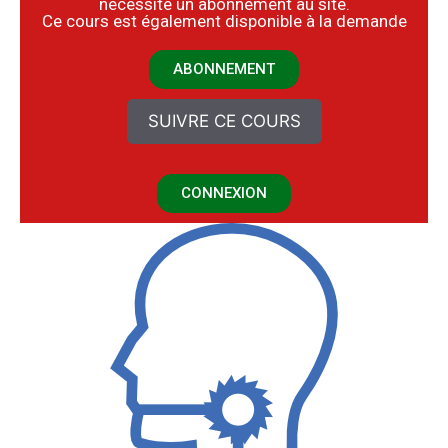
nécessite un abonnement au site.
​Ce cours est également disponible à la demande
ABONNEMENT
SUIVRE CE COURS
CONNEXION