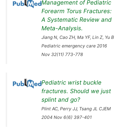
Management of Pediatric
Forearm Torus Fractures:
A Systematic Review and
Meta-Analysis.
Jiang N, Cao ZH, Ma YF, Lin Z, Yu B
Pediatric emergency care 2016
Nov 32(11) 773-778
Pediatric wrist buckle
fractures. Should we just
splint and go?
Plint AC, Perry JJ, Tsang JL CJEM
2004 Nov 6(6) 397-401