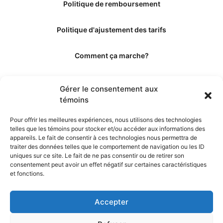
Politique de remboursement
Politique d'ajustement des tarifs
Comment ça marche?
Qui sommes-nous?
Gérer le consentement aux
témoins
Obtenir les crédits
Pour offrir les meilleures expériences, nous utilisons des technologies
telles que les témoins pour stocker et/ou accéder aux informations des
Les éditeurs
appareils. Le fait de consentir à ces technologies nous permettra de
traiter des données telles que le comportement de navigation ou les ID
uniques sur ce site. Le fait de ne pas consentir ou de retirer son
Les experts et collaborateurs
consentement peut avoir un effet négatif sur certaines caractéristiques
et fonctions.
Accepter