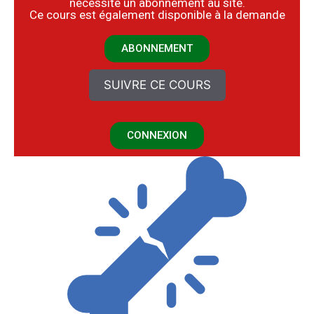
nécessite un abonnement au site.
​Ce cours est également disponible à la demande
ABONNEMENT
SUIVRE CE COURS
CONNEXION