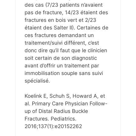
des cas (7/23 patients n’avaient
pas de fracture, 14/23 étaient des
fractures en bois vert et 2/23
étaient des Salter II). Certaines de
ces fractures demandant un
traitement/suivi différent, c’est
donc dire qu’il faut que le clinicien
soit certain de son diagnostic
avant d’offrir un traitement par
immobilisation souple sans suivi
spécialisé.
Koelink E, Schuh S, Howard A, et
al. Primary Care Physician Follow-
up of Distal Radius Buckle
Fractures. Pediatrics.
2016;137(1):e20152262