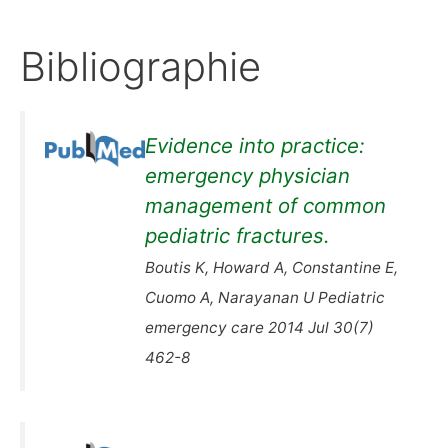
Bibliographie
Evidence into practice:
emergency physician
management of common
pediatric fractures.
Boutis K, Howard A, Constantine E,
Cuomo A, Narayanan U Pediatric
emergency care 2014 Jul 30(7)
462-8