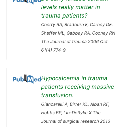
levels really matter in
trauma patients?
Cherry RA, Bradburn E, Carney DE,
Shaffer ML, Gabbay RA, Cooney RN
The Journal of trauma 2006 Oct
61(4) 774-9
Hypocalcemia in trauma
patients receiving massive
transfusion.
Giancarelli A, Birrer KL, Alban RF,
Hobbs BP, Liu-DeRyke X The
Journal of surgical research 2016