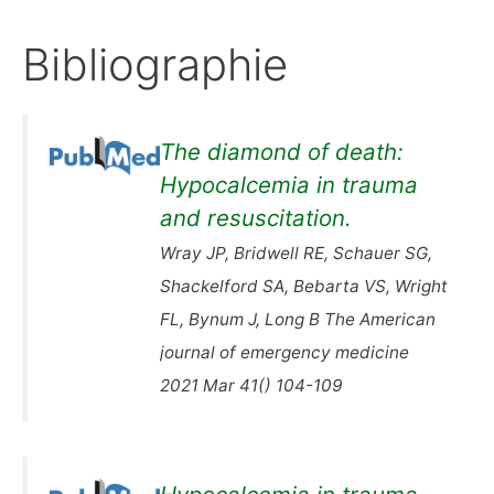
Bibliographie
The diamond of death:
Hypocalcemia in trauma
and resuscitation.
Wray JP, Bridwell RE, Schauer SG,
Shackelford SA, Bebarta VS, Wright
FL, Bynum J, Long B The American
journal of emergency medicine
2021 Mar 41() 104-109