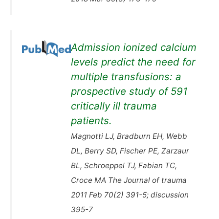
Admission ionized calcium
levels predict the need for
multiple transfusions: a
prospective study of 591
critically ill trauma
patients.
Magnotti LJ, Bradburn EH, Webb
DL, Berry SD, Fischer PE, Zarzaur
BL, Schroeppel TJ, Fabian TC,
Croce MA The Journal of trauma
2011 Feb 70(2) 391-5; discussion
395-7