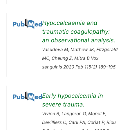
Hypocalcaemia and
traumatic coagulopathy:
an observational analysis.
Vasudeva M, Mathew JK, Fitzgerald
MC, Cheung Z, Mitra B Vox
sanguinis 2020 Feb 115(2) 189-195
Early hypocalcemia in
severe trauma.
Vivien B, Langeron O, Morell E,
Devilliers C, Carli PA, Coriat P, Riou