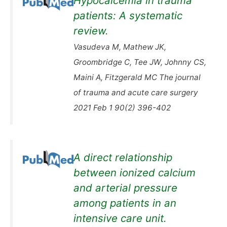
Hypocalcemia in trauma
patients: A systematic
review.
Vasudeva M, Mathew JK,
Groombridge C, Tee JW, Johnny CS,
Maini A, Fitzgerald MC The journal
of trauma and acute care surgery
2021 Feb 1 90(2) 396-402
A direct relationship
between ionized calcium
and arterial pressure
among patients in an
intensive care unit.