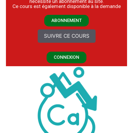
nécessite un abonnement au site.
​Ce cours est également disponible à la demande
ABONNEMENT
SUIVRE CE COURS
CONNEXION