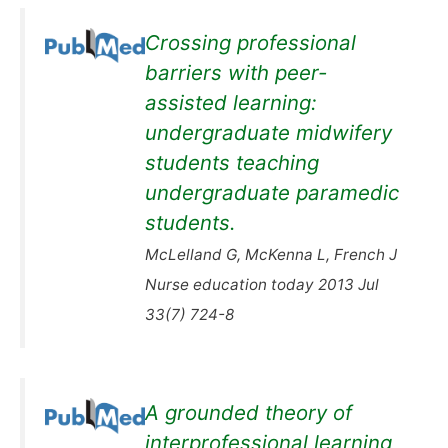
Crossing professional
barriers with peer-
assisted learning:
undergraduate midwifery
students teaching
undergraduate paramedic
students.
McLelland G, McKenna L, French J
Nurse education today 2013 Jul
33(7) 724-8
A grounded theory of
interprofessional learning