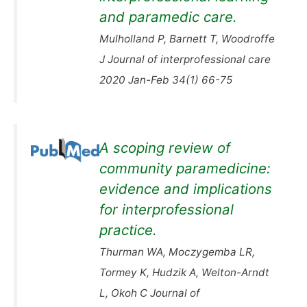
and paramedic care.
Mulholland P, Barnett T, Woodroffe
J Journal of interprofessional care
2020 Jan-Feb 34(1) 66-75
A scoping review of
community paramedicine:
evidence and implications
for interprofessional
practice.
Thurman WA, Moczygemba LR,
Tormey K, Hudzik A, Welton-Arndt
L, Okoh C Journal of