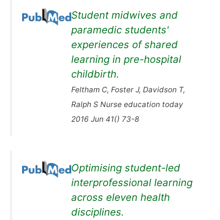
Student midwives and
paramedic students'
experiences of shared
learning in pre-hospital
childbirth.
Feltham C, Foster J, Davidson T,
Ralph S Nurse education today
2016 Jun 41() 73-8
Optimising student-led
interprofessional learning
across eleven health
disciplines.