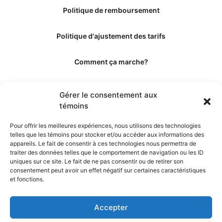
Politique de remboursement
Politique d'ajustement des tarifs
Comment ça marche?
Qui sommes-nous?
Gérer le consentement aux
témoins
Obtenir les crédits
Pour offrir les meilleures expériences, nous utilisons des technologies
telles que les témoins pour stocker et/ou accéder aux informations des
Les éditeurs
appareils. Le fait de consentir à ces technologies nous permettra de
traiter des données telles que le comportement de navigation ou les ID
uniques sur ce site. Le fait de ne pas consentir ou de retirer son
Les experts et collaborateurs
consentement peut avoir un effet négatif sur certaines caractéristiques
et fonctions.
Accepter