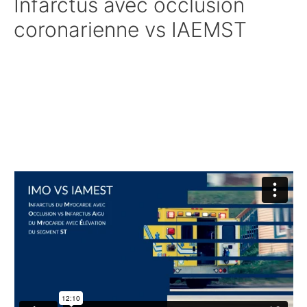
Infarctus avec occlusion
coronarienne vs IAEMST