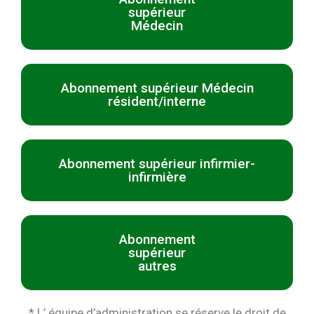
supérieur
Médecin
Abonnement supérieur Médecin
résident/interne
Abonnement supérieur infirmier-
infirmière
Abonnement
supérieur
autres
* L’ équipe d’administration se réserve le droit de