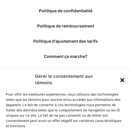
Politique de confidentialité
Politique de remboursement
Politique d'ajustement des tarifs
Comment ça marche?
Qui sommes-nous?
Gérer le consentement aux
témoins
Obtenir les crédits
Pour offrir les meilleures expériences, nous utilisons des technologies
telles que les témoins pour stocker et/ou accéder aux informations des
Les éditeurs
appareils. Le fait de consentir à ces technologies nous permettra de
traiter des données telles que le comportement de navigation ou les ID
uniques sur ce site. Le fait de ne pas consentir ou de retirer son
Les experts et collaborateurs
consentement peut avoir un effet négatif sur certaines caractéristiques
et fonctions.