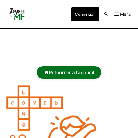
Menu
Connexion
Retourner à l'accueil