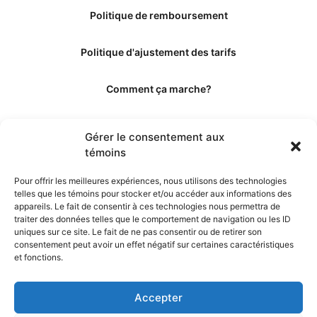
Politique de remboursement
Politique d'ajustement des tarifs
Comment ça marche?
Qui sommes-nous?
Gérer le consentement aux
témoins
Obtenir les crédits
Pour offrir les meilleures expériences, nous utilisons des technologies
telles que les témoins pour stocker et/ou accéder aux informations des
Les éditeurs
appareils. Le fait de consentir à ces technologies nous permettra de
traiter des données telles que le comportement de navigation ou les ID
uniques sur ce site. Le fait de ne pas consentir ou de retirer son
Les experts et collaborateurs
consentement peut avoir un effet négatif sur certaines caractéristiques
et fonctions.
Accepter