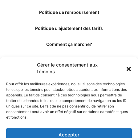
Politique de remboursement
Politique d'ajustement des tarifs
Comment ça marche?
Qui sommes-nous?
Gérer le consentement aux
témoins
Obtenir les crédits
Pour offrir les meilleures expériences, nous utilisons des technologies
telles que les témoins pour stocker et/ou accéder aux informations des
Les éditeurs
appareils. Le fait de consentir à ces technologies nous permettra de
traiter des données telles que le comportement de navigation ou les ID
uniques sur ce site. Le fait de ne pas consentir ou de retirer son
Les experts et collaborateurs
consentement peut avoir un effet négatif sur certaines caractéristiques
et fonctions.
Accepter