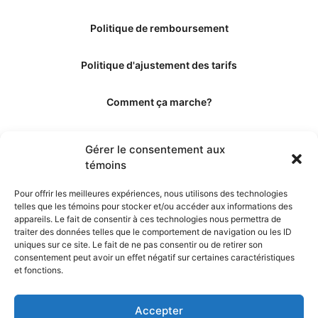
Politique de remboursement
Politique d'ajustement des tarifs
Comment ça marche?
Qui sommes-nous?
Gérer le consentement aux
témoins
Obtenir les crédits
Pour offrir les meilleures expériences, nous utilisons des technologies
telles que les témoins pour stocker et/ou accéder aux informations des
Les éditeurs
appareils. Le fait de consentir à ces technologies nous permettra de
traiter des données telles que le comportement de navigation ou les ID
uniques sur ce site. Le fait de ne pas consentir ou de retirer son
Les experts et collaborateurs
consentement peut avoir un effet négatif sur certaines caractéristiques
et fonctions.
Accepter