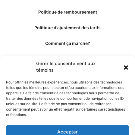
Politique de remboursement
Politique d'ajustement des tarifs
Comment ça marche?
Qui sommes-nous?
Gérer le consentement aux
témoins
Obtenir les crédits
Pour offrir les meilleures expériences, nous utilisons des technologies
telles que les témoins pour stocker et/ou accéder aux informations des
Les éditeurs
appareils. Le fait de consentir à ces technologies nous permettra de
traiter des données telles que le comportement de navigation ou les ID
uniques sur ce site. Le fait de ne pas consentir ou de retirer son
Les experts et collaborateurs
consentement peut avoir un effet négatif sur certaines caractéristiques
et fonctions.
Accepter