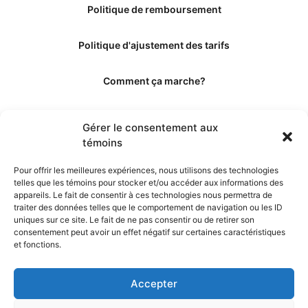
Politique de remboursement
Politique d'ajustement des tarifs
Comment ça marche?
Qui sommes-nous?
Gérer le consentement aux
témoins
Obtenir les crédits
Pour offrir les meilleures expériences, nous utilisons des technologies
telles que les témoins pour stocker et/ou accéder aux informations des
Les éditeurs
appareils. Le fait de consentir à ces technologies nous permettra de
traiter des données telles que le comportement de navigation ou les ID
uniques sur ce site. Le fait de ne pas consentir ou de retirer son
Les experts et collaborateurs
consentement peut avoir un effet négatif sur certaines caractéristiques
et fonctions.
Accepter