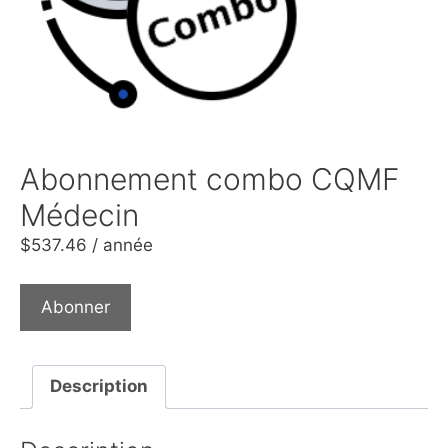
Abonnement combo CQMF
Médecin
$
537.46
/ année
Abonner
Description