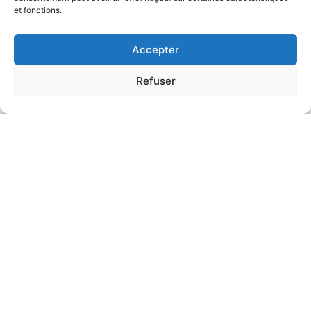
et fonctions.
Accepter
Refuser