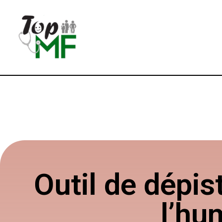
Outil de dépis
l’hu