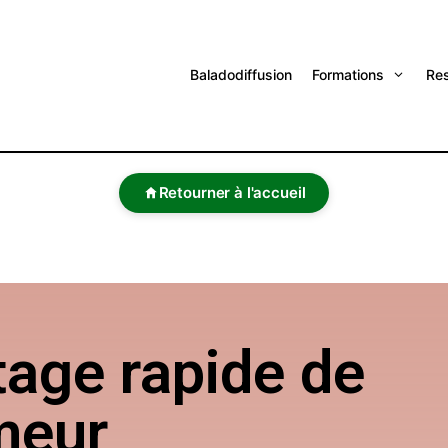
Baladodiffusion
Formations
Re
Retourner à l'accueil
tage rapide de
meur