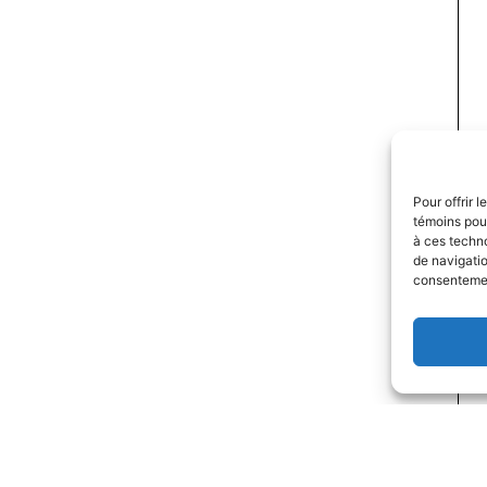
Pour offrir 
témoins pour
à ces techn
de navigatio
consentement