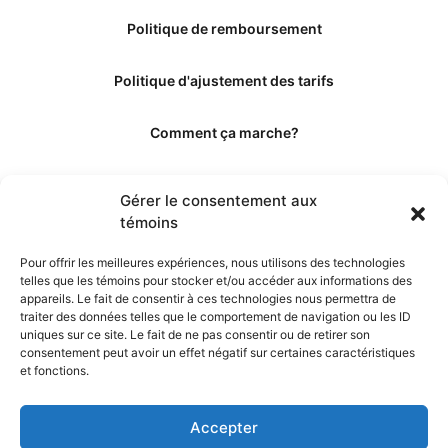
Politique de remboursement
Politique d'ajustement des tarifs
Comment ça marche?
Qui sommes-nous?
Gérer le consentement aux
témoins
Obtenir les crédits
Pour offrir les meilleures expériences, nous utilisons des technologies
telles que les témoins pour stocker et/ou accéder aux informations des
Les éditeurs
appareils. Le fait de consentir à ces technologies nous permettra de
traiter des données telles que le comportement de navigation ou les ID
uniques sur ce site. Le fait de ne pas consentir ou de retirer son
Les experts et collaborateurs
consentement peut avoir un effet négatif sur certaines caractéristiques
et fonctions.
Accepter