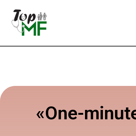
«One-minute