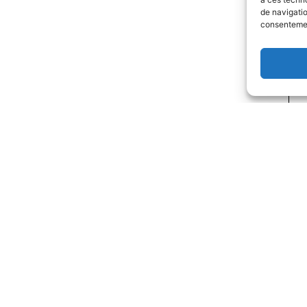
de navigatio
consentement