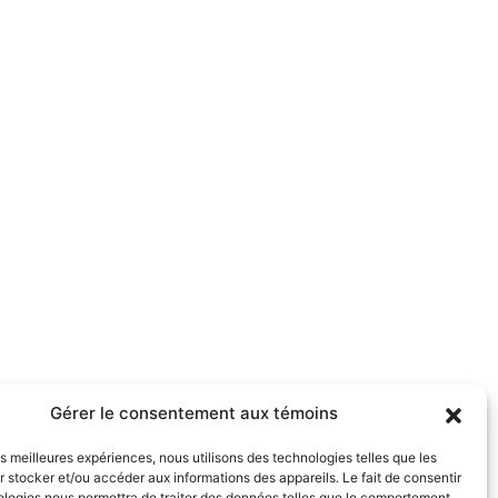
Gérer le consentement aux témoins
les meilleures expériences, nous utilisons des technologies telles que les
 stocker et/ou accéder aux informations des appareils. Le fait de consentir
ologies nous permettra de traiter des données telles que le comportement