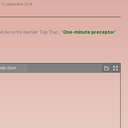
e
12 septembre 2018
ré de notre dernier Top Truc : “
One-minute preceptor
”