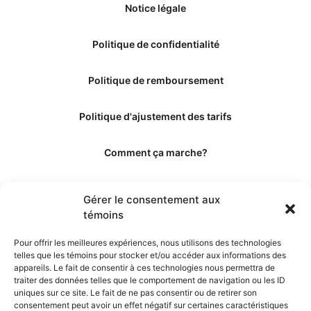
Notice légale
Politique de confidentialité
Politique de remboursement
Politique d'ajustement des tarifs
Comment ça marche?
Qui sommes-nous?
Gérer le consentement aux
témoins
Obtenir les crédits
Pour offrir les meilleures expériences, nous utilisons des technologies
telles que les témoins pour stocker et/ou accéder aux informations des
Les éditeurs
appareils. Le fait de consentir à ces technologies nous permettra de
traiter des données telles que le comportement de navigation ou les ID
uniques sur ce site. Le fait de ne pas consentir ou de retirer son
Les experts et collaborateurs
consentement peut avoir un effet négatif sur certaines caractéristiques