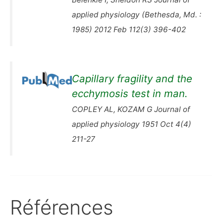
applied physiology (Bethesda, Md. :
1985) 2012 Feb 112(3) 396-402
Capillary fragility and the
ecchymosis test in man.
COPLEY AL, KOZAM G Journal of
applied physiology 1951 Oct 4(4)
211-27
Références