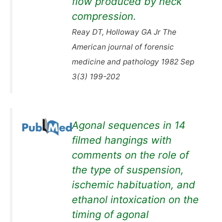
flow produced by neck
compression.
Reay DT, Holloway GA Jr The
American journal of forensic
medicine and pathology 1982 Sep
3(3) 199-202
Agonal sequences in 14
filmed hangings with
comments on the role of
the type of suspension,
ischemic habituation, and
ethanol intoxication on the
timing of agonal