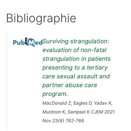
Bibliographie
Surviving strangulation:
evaluation of non-fatal
strangulation in patients
presenting to a tertiary
care sexual assault and
partner abuse care
program.
MacDonald Z, Eagles D, Yadav K,
Muldoon K, Sampsel K CJEM 2021
Nov 23(6) 762-766