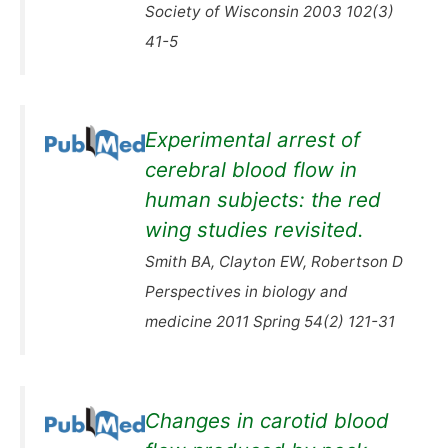
Society of Wisconsin 2003 102(3)
41-5
Experimental arrest of
cerebral blood flow in
human subjects: the red
wing studies revisited.
Smith BA, Clayton EW, Robertson D
Perspectives in biology and
medicine 2011 Spring 54(2) 121-31
Changes in carotid blood