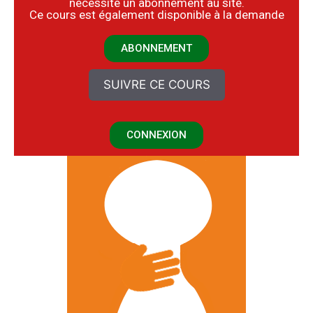
nécessite un abonnement au site.
​Ce cours est également disponible à la demande
ABONNEMENT
SUIVRE CE COURS
CONNEXION