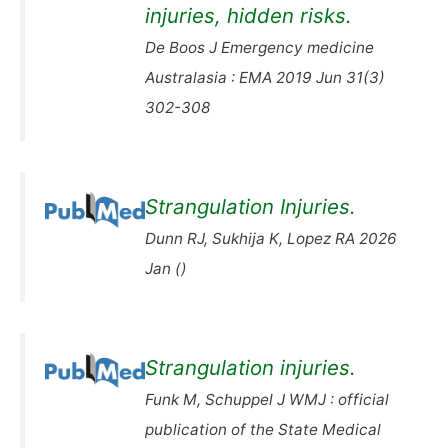
injuries, hidden risks.
De Boos J Emergency medicine
Australasia : EMA 2019 Jun 31(3)
302-308
Strangulation Injuries.
Dunn RJ, Sukhija K, Lopez RA 2026
Jan ()
Strangulation injuries.
Funk M, Schuppel J WMJ : official
publication of the State Medical