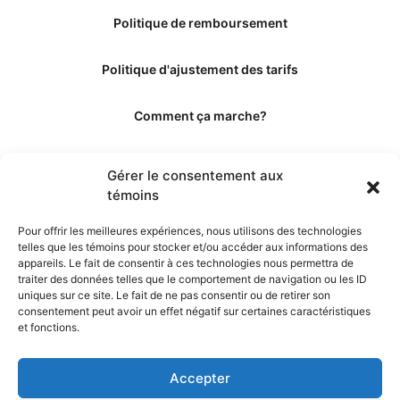
Politique de remboursement
Politique d'ajustement des tarifs
Comment ça marche?
Qui sommes-nous?
Gérer le consentement aux
témoins
Obtenir les crédits
Pour offrir les meilleures expériences, nous utilisons des technologies
telles que les témoins pour stocker et/ou accéder aux informations des
Les éditeurs
appareils. Le fait de consentir à ces technologies nous permettra de
traiter des données telles que le comportement de navigation ou les ID
uniques sur ce site. Le fait de ne pas consentir ou de retirer son
Les experts et collaborateurs
consentement peut avoir un effet négatif sur certaines caractéristiques
et fonctions.
Accepter