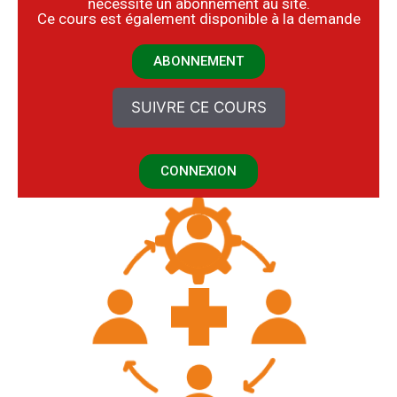
nécessite un abonnement au site.
​Ce cours est également disponible à la demande
ABONNEMENT
SUIVRE CE COURS
CONNEXION