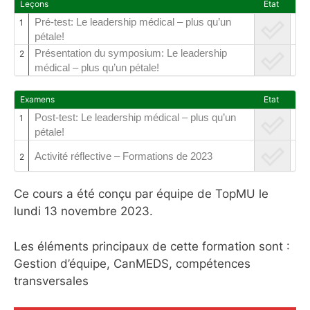
Leçons
Etat
Pré-test: Le leadership médical – plus qu’un
1
pétale!
Présentation du symposium: Le leadership
2
médical – plus qu’un pétale!
Examens
Etat
Post-test: Le leadership médical – plus qu’un
1
pétale!
Activité réflective – Formations de 2023
2
Ce cours a été conçu par équipe de TopMU le
lundi 13 novembre 2023.
Les éléments principaux de cette formation sont :
Gestion d’équipe, CanMEDS, compétences
transversales