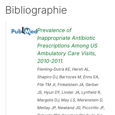
Bibliographie
Prevalence of
Inappropriate Antibiotic
Prescriptions Among US
Ambulatory Care Visits,
2010-2011.
Fleming-Dutra KE, Hersh AL,
Shapiro DJ, Bartoces M, Enns EA,
File TM Jr, Finkelstein JA, Gerber
JS, Hyun DY, Linder JA, Lynfield R,
Margolis DJ, May LS, Merenstein D,
Metlay JP, Newland JG, Piccirillo JF,