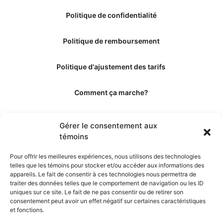
Politique de confidentialité
Politique de remboursement
Politique d'ajustement des tarifs
Comment ça marche?
Qui sommes-nous?
Gérer le consentement aux
témoins
Obtenir les crédits
Pour offrir les meilleures expériences, nous utilisons des technologies
telles que les témoins pour stocker et/ou accéder aux informations des
Les éditeurs
appareils. Le fait de consentir à ces technologies nous permettra de
traiter des données telles que le comportement de navigation ou les ID
uniques sur ce site. Le fait de ne pas consentir ou de retirer son
Les experts et collaborateurs
consentement peut avoir un effet négatif sur certaines caractéristiques
et fonctions.