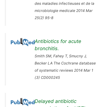
des maladies infectieuses et de la
microbiologie medicale 2014 Mar
25(2) 95-8
Antibiotics for acute
bronchitis.
Smith SM, Fahey T, Smucny J,
Becker LA The Cochrane database
of systematic reviews 2014 Mar 1
(3) CD000245
Delayed antibiotic