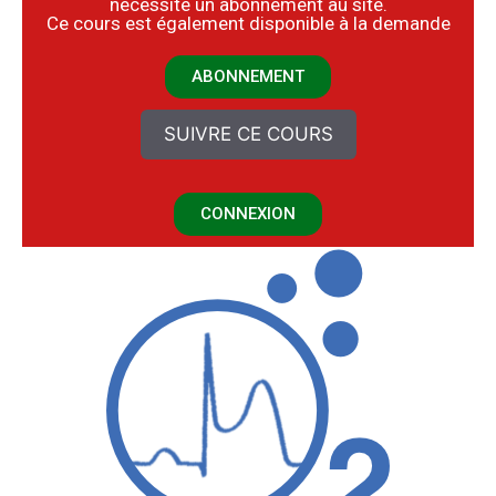
nécessite un abonnement au site.
​Ce cours est également disponible à la demande
ABONNEMENT
SUIVRE CE COURS
CONNEXION