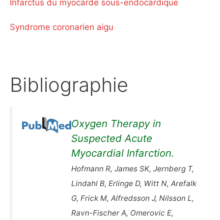
Infarctus du myocarde sous-endocardique
Syndrome coronarien aigu
Bibliographie
Oxygen Therapy in
Suspected Acute
Myocardial Infarction.
Hofmann R, James SK, Jernberg T,
Lindahl B, Erlinge D, Witt N, Arefalk
G, Frick M, Alfredsson J, Nilsson L,
Ravn-Fischer A, Omerovic E,