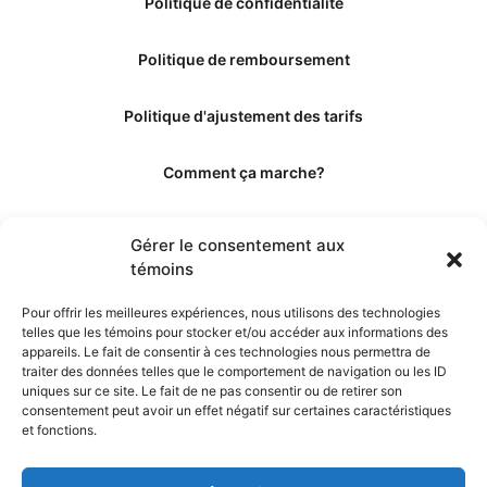
Politique de confidentialité
Politique de remboursement
Politique d'ajustement des tarifs
Comment ça marche?
Qui sommes-nous?
Gérer le consentement aux
témoins
Obtenir les crédits
Pour offrir les meilleures expériences, nous utilisons des technologies
telles que les témoins pour stocker et/ou accéder aux informations des
Les éditeurs
appareils. Le fait de consentir à ces technologies nous permettra de
traiter des données telles que le comportement de navigation ou les ID
uniques sur ce site. Le fait de ne pas consentir ou de retirer son
Les experts et collaborateurs
consentement peut avoir un effet négatif sur certaines caractéristiques
et fonctions.