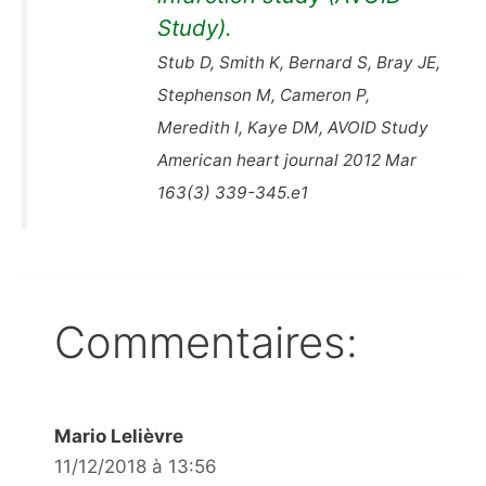
Study).
Stub D, Smith K, Bernard S, Bray JE,
Stephenson M, Cameron P,
Meredith I, Kaye DM, AVOID Study
American heart journal 2012 Mar
163(3) 339-345.e1
Commentaires:
Mario Lelièvre
11/12/2018 à 13:56