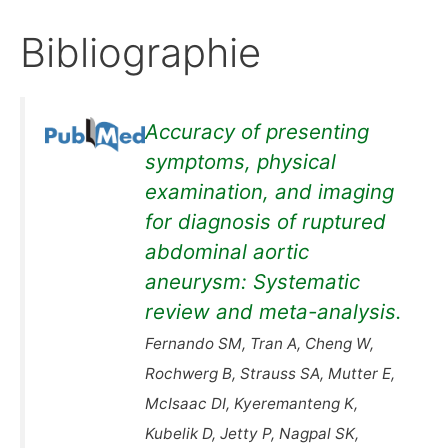
Bibliographie
Accuracy of presenting
symptoms, physical
examination, and imaging
for diagnosis of ruptured
abdominal aortic
aneurysm: Systematic
review and meta-analysis.
Fernando SM, Tran A, Cheng W,
Rochwerg B, Strauss SA, Mutter E,
McIsaac DI, Kyeremanteng K,
Kubelik D, Jetty P, Nagpal SK,