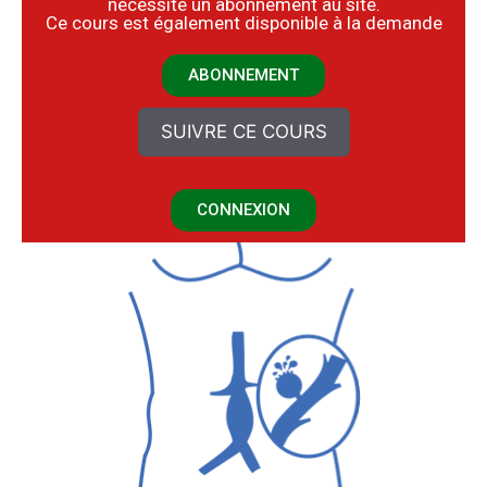
nécessite un abonnement au site.
​Ce cours est également disponible à la demande
ABONNEMENT
SUIVRE CE COURS
CONNEXION