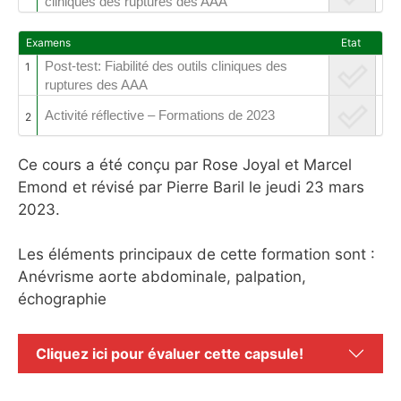
cliniques des ruptures des AAA
Examens
Etat
Post-test: Fiabilité des outils cliniques des
1
ruptures des AAA
Activité réflective – Formations de 2023
2
Ce cours a été conçu par Rose Joyal et Marcel
Emond et révisé par Pierre Baril le jeudi 23 mars
2023.
Les éléments principaux de cette formation sont :
Anévrisme aorte abdominale, palpation,
échographie
Cliquez ici pour évaluer cette capsule!