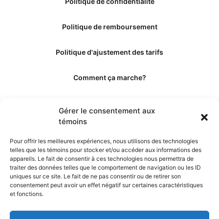
Politique de confidentialité
Politique de remboursement
Politique d'ajustement des tarifs
Comment ça marche?
Qui sommes-nous?
Gérer le consentement aux
témoins
Obtenir les crédits
Pour offrir les meilleures expériences, nous utilisons des technologies
telles que les témoins pour stocker et/ou accéder aux informations des
Les éditeurs
appareils. Le fait de consentir à ces technologies nous permettra de
traiter des données telles que le comportement de navigation ou les ID
uniques sur ce site. Le fait de ne pas consentir ou de retirer son
Les experts et collaborateurs
consentement peut avoir un effet négatif sur certaines caractéristiques
et fonctions.