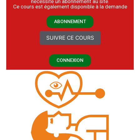
nécessite un abonnement au site.
​Ce cours est également disponible à la demande
ABONNEMENT
SUIVRE CE COURS
CONNEXION