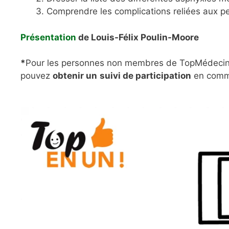
Comprendre les complications reliées aux p
Présentation
de Louis-Félix Poulin-Moore
*
Pour les personnes non membres de TopMédecine 
pouvez
obtenir un
suivi de participation
en comm