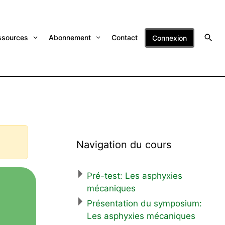
ssources
Abonnement
Contact
Connexion
Navigation du cours
Pré-test: Les asphyxies
mécaniques
Présentation du symposium:
Les asphyxies mécaniques