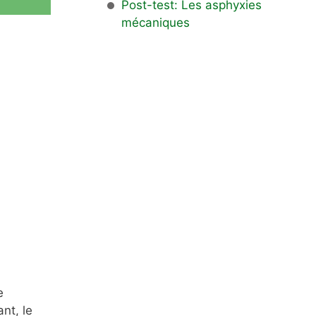
Post-test: Les asphyxies
mécaniques
e
nt, le