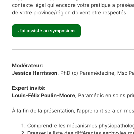
contexte légal qui encadre votre pratique a préséa
de votre province/région doivent être respectés.
Modérateur:
Jessica Harrisson
, PhD (c) Paramédecine
Expert invité:
Louis-Félix Poulin-Moore
, Paramédic en soins pr
À la fin de la présentation, l’apprenant sera en me
Comprendre les mécanismes physiopatholo
Dresser la liste des différentes asphyxies 