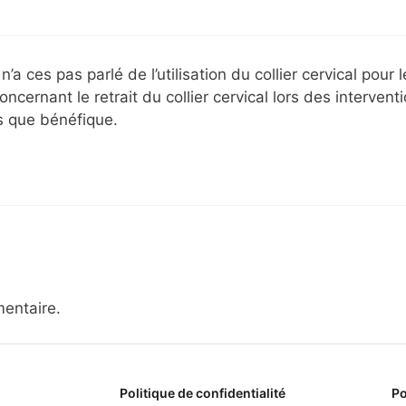
ces pas parlé de l’utilisation du collier cervical pour l
cernant le retrait du collier cervical lors des intervent
s que bénéfique.
entaire.
Politique de confidentialité
Po