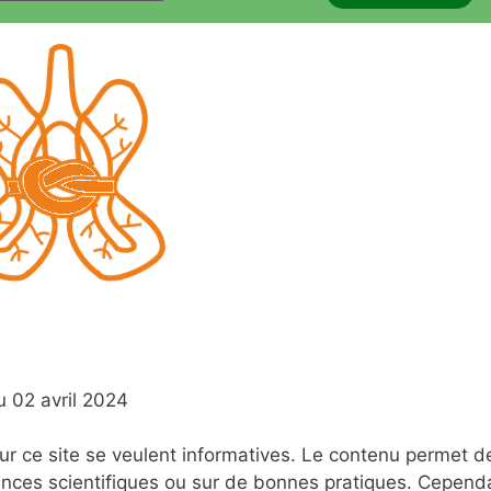
u 02 avril 2024
r ce site se veulent informatives. Le contenu permet d
nces scientifiques ou sur de bonnes pratiques. Cependa