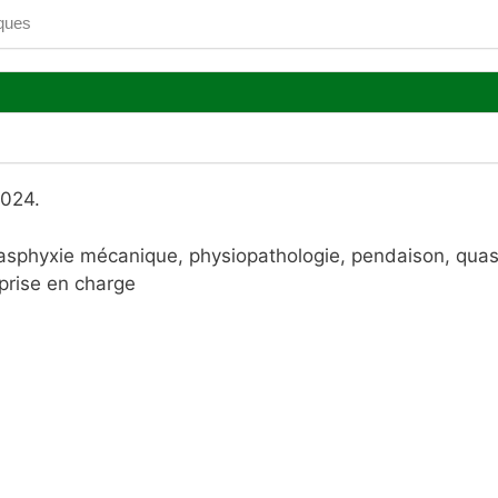
ques
2024.
 asphyxie mécanique, physiopathologie, pendaison, quas
prise en charge