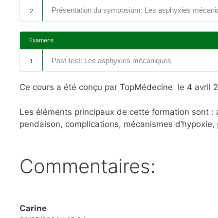
Présentation du symposium: Les asphyxies mécani
2
Examens
Post-test: Les asphyxies mécaniques
1
Ce cours a été conçu par TopMédecine le 4 avril 
Les éléments principaux de cette formation sont :
pendaison, complications, mécanismes d’hypoxie, 
Commentaires:
Carine