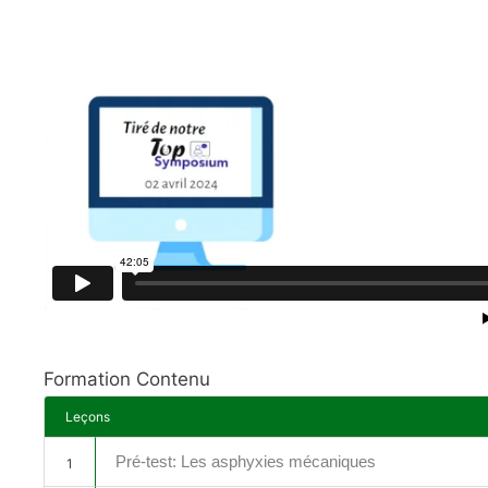
Formation Contenu
Leçons
Pré-test: Les asphyxies mécaniques
1