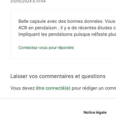
20/05/2024 à 10:04
Belle capsule avec des bonnes données. Vous n’a 
ACR en pendaison . Il y a de récentes études con
impliquant les pendaisons puisque néfaste plu
Connectez-vous pour répondre
Laisser vos commentaires et questions
Vous devez
être connecté(e)
pour rédiger un comm
Notice légale