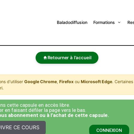
Baladodiffusion
Formations
Re
Retourner à l'accueil
s d'utiliser
Google Chrome
,
Firefox
ou
Microsoft Edge
. Certaines
i.
s cette capsule en accès libre.
 en faisant défiler la page vers le bas.
sous abonnement ou à l’achat de cette capsule.
IVRE CE COURS
CONNEXION