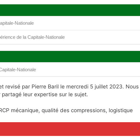
Capitale-Nationale
xpérience de la Capitale-Nationale
 Capitale-Nationale
 revisé par Pierre Baril le mercredi 5 juillet 2023. Nous
partagé leur expertise sur le sujet.
 RCP mécanique, qualité des compressions, logistique