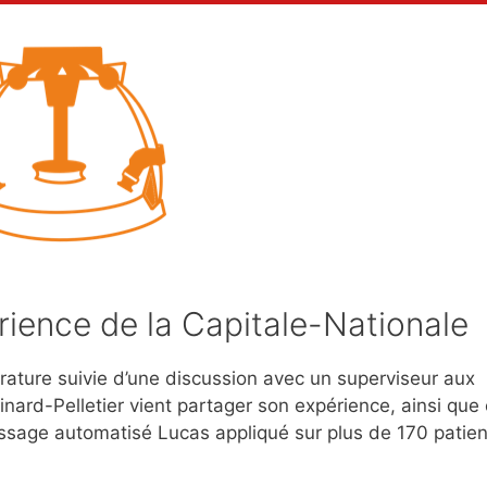
érience de la Capitale-Nationale
térature suivie d’une discussion avec un superviseur aux
nard-Pelletier vient partager son expérience, ainsi que 
massage automatisé Lucas appliqué sur plus de 170 patien