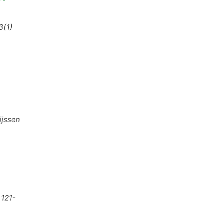
3(1)
ijssen
 121-