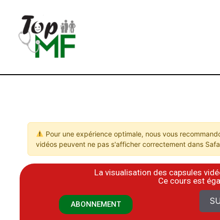
Pour une expérience optimale, nous vous recommandon
vidéos peuvent ne pas s'afficher correctement dans Safar
La visualisation des capsules vi
​Ce cours est ég
SU
ABONNEMENT