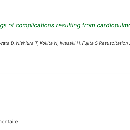
s of complications resulting from cardiopulm
ta D, Nishiura T, Kokita N, Iwasaki H, Fujita S Resuscitation
entaire.