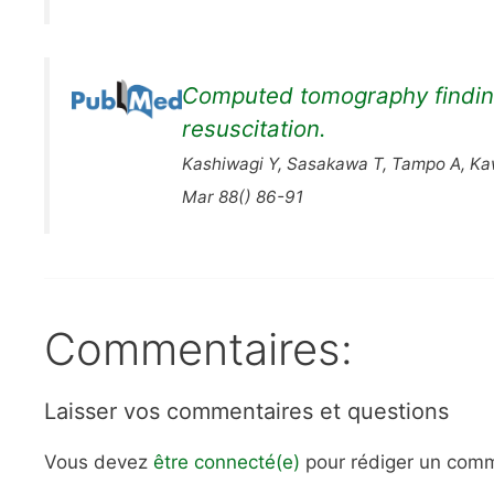
Computed tomography finding
resuscitation.
Kashiwagi Y, Sasakawa T, Tampo A, Kawa
Mar 88() 86-91
Commentaires:
Laisser vos commentaires et questions
Vous devez
être connecté(e)
pour rédiger un comm