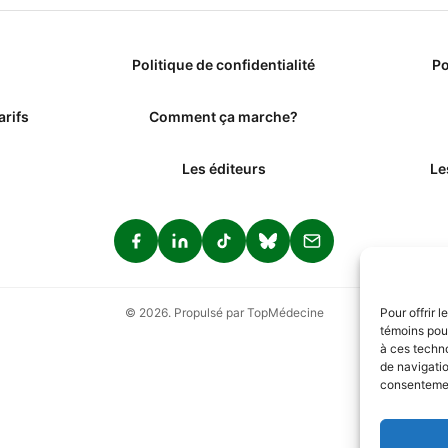
Politique de confidentialité
Po
arifs
Comment ça marche?
Les éditeurs
Le
© 2026. Propulsé par TopMédecine
Pour offrir 
témoins pour
à ces techn
de navigatio
consentement