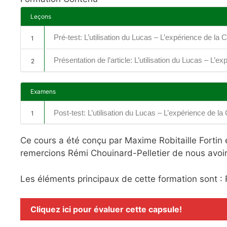
Leçons
Pré-test: L’utilisation du Lucas – L’expérience de la 
1
Présentation de l’article: L’utilisation du Lucas – L’e
2
Examens
Post-test: L’utilisation du Lucas – L’expérience de la
1
Ce cours a été conçu par Maxime Robitaille Fortin et
remercions Rémi Chouinard-Pelletier de nous avoir 
Les éléments principaux de cette formation sont :
Cliquez ici pour évaluer cette capsule!