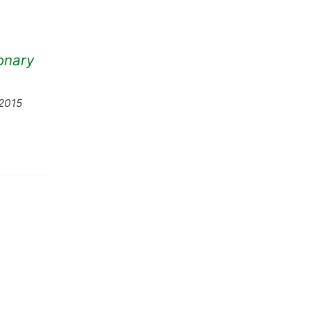
onary
 2015