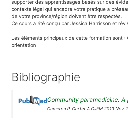
supporter des apprentissages basés sur des évide
contexte légal qui encadre votre pratique a préséa
de votre province/région doivent être respectés.
Ce cours a été conçu par Jessica Harrisson et révis
Les éléments principaux de cette formation sont : 
orientation
Bibliographie
Community paramedicine: A p
Cameron P, Carter A CJEM 2019 Nov 2