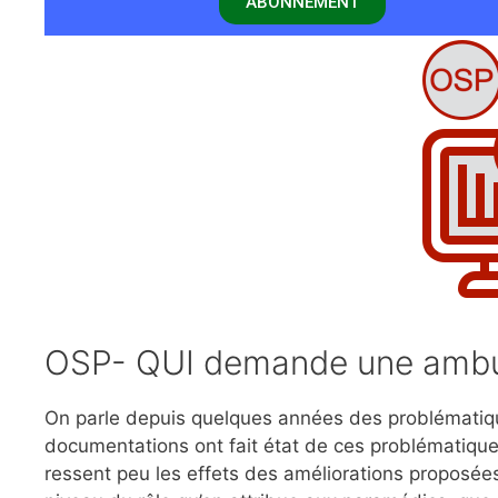
ABONNEMENT
OSP- QUI demande une amb
On parle depuis quelques années des problématiqu
documentations ont fait état de ces problématiqu
ressent peu les effets des améliorations proposées 