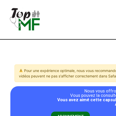
Pour une expérience optimale, nous vous recommandon
vidéos peuvent ne pas s'afficher correctement dans Safar
Nous vous offron
Vous pouvez la consulter
Vous avez aimé cette capsul