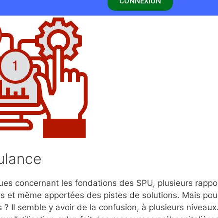
CONNEXION
ulance
es concernant les fondations des SPU, plusieurs rappo
es et même apportées des pistes de solutions. Mais po
? Il semble y avoir de la confusion, à plusieurs niveaux