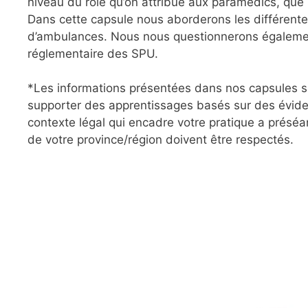
niveau du rôle qu’on attribue aux paramédics, que su
Dans cette capsule nous aborderons les différent
d’ambulances. Nous nous questionnerons égalemen
réglementaire des SPU.
*Les informations présentées dans nos capsules su
supporter des apprentissages basés sur des évide
contexte légal qui encadre votre pratique a préséa
de votre province/région doivent être respectés.