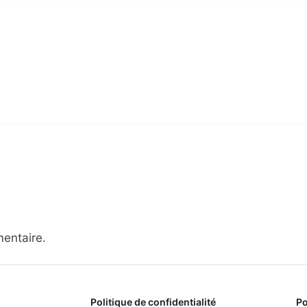
entaire.
Politique de confidentialité
Po