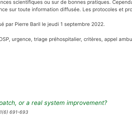
nces scientifiques ou sur de bonnes pratiques. Cependa
nce sur toute information diffusée. Les protocoles et p
é par Pierre Baril le jeudi 1 septembre 2022.
OSP, urgence, triage préhospitalier, critères, appel amb
atch, or a real system improvement?
1(6) 691-693