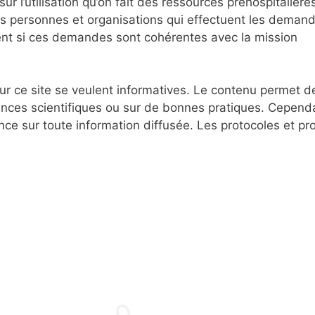
r l’utilisation qu’on fait des ressources préhospitalière
es personnes et organisations qui effectuent les deman
t si ces demandes sont cohérentes avec la mission
r ce site se veulent informatives. Le contenu permet d
nces scientifiques ou sur de bonnes pratiques. Cependa
nce sur toute information diffusée. Les protocoles et p