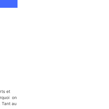
rts et
urquoi on
. Tant au