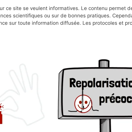
r ce site se veulent informatives. Le contenu permet d
nces scientifiques ou sur de bonnes pratiques. Cependa
nce sur toute information diffusée. Les protocoles et p