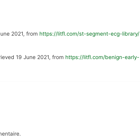
 June 2021, from
https://litfl.com/st-segment-ecg-library/
etrieved 19 June 2021, from
https://litfl.com/benign-early-
entaire.