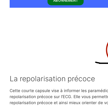
ABONNEMENT
La repolarisation précoce
Cette courte capsule vise à informer les paramédics
repolarisation précoce sur l’ECG. Elle vous permett
repolarisation précoce et ainsi mieux orienter de v