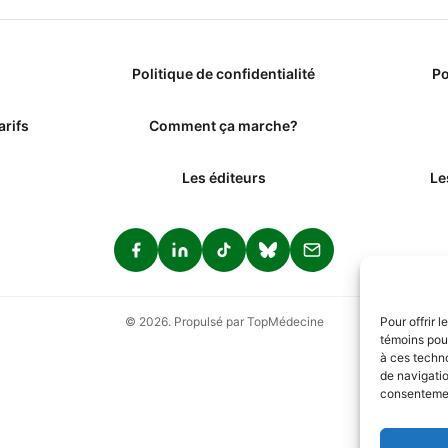
Politique de confidentialité
Po
arifs
Comment ça marche?
Les éditeurs
Le
© 2026. Propulsé par TopMédecine
Pour offrir 
témoins pour
à ces techn
de navigatio
consentement