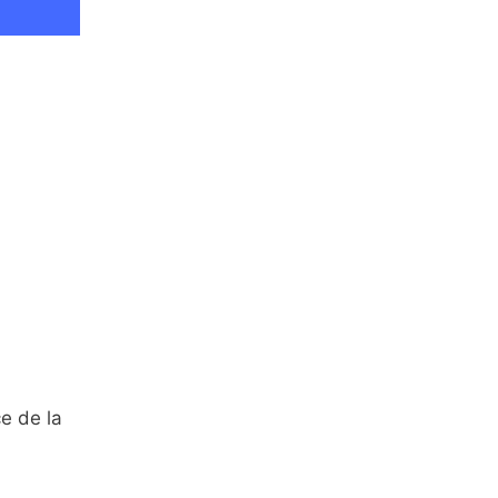
e de la