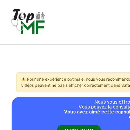
Pour une expérience optimale, nous vous recommandon
vidéos peuvent ne pas s'afficher correctement dans Safar
Nous vous offron
Vous pouvez la consulter
Vous avez aimé cette capsul