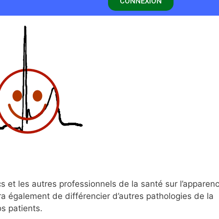
CONNEXION
 et les autres professionnels de la santé sur l’apparenc
ra également de différencier d’autres pathologies de la
os patients.