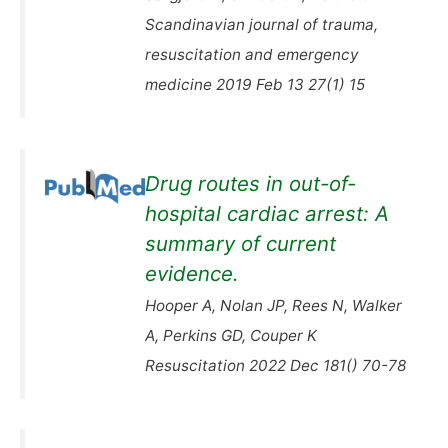
Scandinavian journal of trauma,
resuscitation and emergency
medicine 2019 Feb 13 27(1) 15
Drug routes in out-of-
hospital cardiac arrest: A
summary of current
evidence.
Hooper A, Nolan JP, Rees N, Walker
A, Perkins GD, Couper K
Resuscitation 2022 Dec 181() 70-78