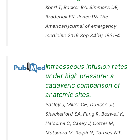
Kehrl T, Becker BA, Simmons DE,
Broderick EK, Jones RA The
American journal of emergency
medicine 2016 Sep 34(9) 1831-4
Intraosseous infusion rates
under high pressure: a
cadaveric comparison of
anatomic sites.
Pasley J, Miller CH, DuBose JJ,
Shackelford SA, Fang R, Boswell K,
Halcome C, Casey J, Cotter M,
Matsuura M, Relph N, Tarmey NT,