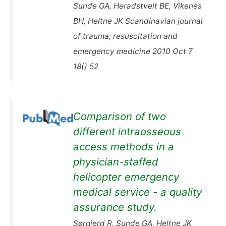
Sunde GA, Heradstveit BE, Vikenes
BH, Heltne JK Scandinavian journal
of trauma, resuscitation and
emergency medicine 2010 Oct 7
18() 52
Comparison of two
different intraosseous
access methods in a
physician-staffed
helicopter emergency
medical service - a quality
assurance study.
Sørgjerd R, Sunde GA, Heltne JK