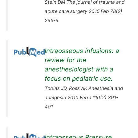
Stein DM The journal of trauma and
acute care surgery 2015 Feb 78(2)
295-9
Intraosseous infusions: a
review for the
anesthesiologist with a
focus on pediatric use.
Tobias JD, Ross AK Anesthesia and
analgesia 2010 Feb 1 110(2) 391-
401
Intraosseous Pressure