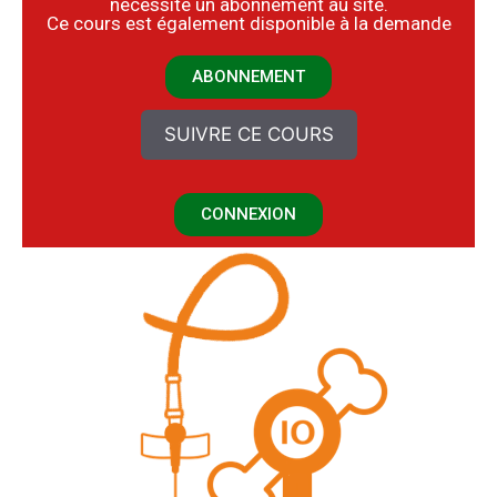
nécessite un abonnement au site.
​Ce cours est également disponible à la demande
ABONNEMENT
SUIVRE CE COURS
CONNEXION