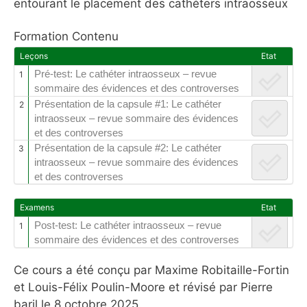
entourant le placement des cathéters intraosseux
Formation Contenu
Leçons
Etat
Pré-test: Le cathéter intraosseux – revue
1
sommaire des évidences et des controverses
Présentation de la capsule #1: Le cathéter
2
intraosseux – revue sommaire des évidences
et des controverses
Présentation de la capsule #2: Le cathéter
3
intraosseux – revue sommaire des évidences
et des controverses
Examens
Etat
Post-test: Le cathéter intraosseux – revue
1
sommaire des évidences et des controverses
Ce cours a été conçu par Maxime Robitaille-Fortin
et Louis-Félix Poulin-Moore et révisé par Pierre
baril le 8 octobre 2025.