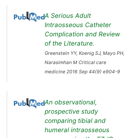
A Serious Adult
Intraosseous Catheter
Complication and Review
of the Literature.
Greenstein YY, Koenig SJ, Mayo PH,
Narasimhan M Critical care
medicine 2016 Sep 44(9) e904-9
An observational,
prospective study
comparing tibial and
humeral intraosseous