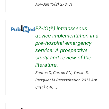
Apr-Jun 15(2) 278-81
EZ-IO(®) intraosseous
device implementation in a
pre-hospital emergency
service: A prospective
study and review of the
literature.
Santos D, Carron PN, Yersin B,
Pasquier M Resuscitation 2013 Apr
84(4) 440-5