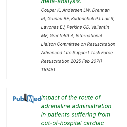
meta-analysis.
Couper K, Andersen LW, Drennan
IR, Grunau BE, Kudenchuk PJ, Lall R,
Lavonas EJ, Perkins GD, Vallentin
MF, Granfeldt A, International
Liaison Committee on Resuscitation
Advanced Life Support Task Force
Resuscitation 2025 Feb 207()
110481
Impact of the route of
adrenaline administration
in patients suffering from
out-of-hospital cardiac