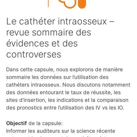
Le cathéter intraosseux –
revue sommaire des
évidences et des
controverses
Dans cette capsule, nous explorons de manière
sommaire les données sur l’utilisation des
cathéters intraosseux. Nous discutons notamment
des données entourant le taux de réussite, les
sites d’insertion, les indications et la comparaison
des pronostics entre l’utilisation des IV vs les IO.
Objectif
de la capsule:
Informer les auditeurs sur la science récente