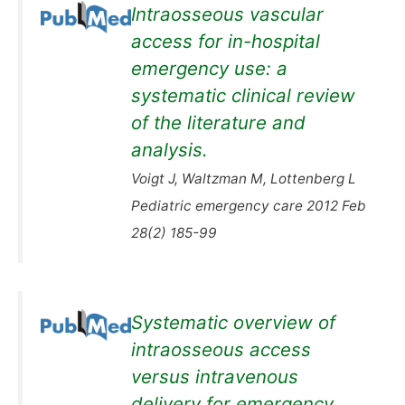
Intraosseous vascular
access for in-hospital
emergency use: a
systematic clinical review
of the literature and
analysis.
Voigt J, Waltzman M, Lottenberg L
Pediatric emergency care 2012 Feb
28(2) 185-99
Systematic overview of
intraosseous access
versus intravenous
delivery for emergency