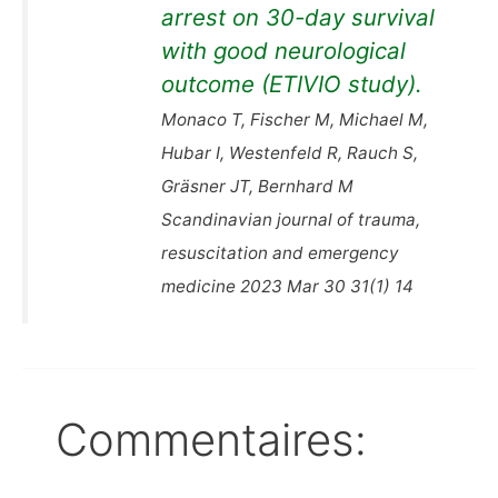
arrest on 30-day survival
with good neurological
outcome (ETIVIO study).
Monaco T, Fischer M, Michael M,
Hubar I, Westenfeld R, Rauch S,
Gräsner JT, Bernhard M
Scandinavian journal of trauma,
resuscitation and emergency
medicine 2023 Mar 30 31(1) 14
Commentaires: