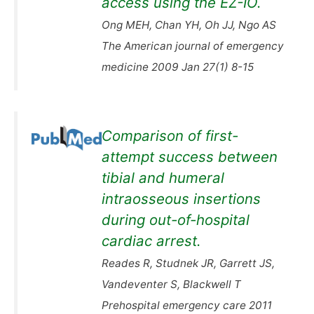
access using the EZ-IO.
Ong MEH, Chan YH, Oh JJ, Ngo AS
The American journal of emergency
medicine 2009 Jan 27(1) 8-15
Comparison of first-
attempt success between
tibial and humeral
intraosseous insertions
during out-of-hospital
cardiac arrest.
Reades R, Studnek JR, Garrett JS,
Vandeventer S, Blackwell T
Prehospital emergency care 2011