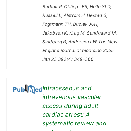
Burholt P, Obling LER, Holle SLD,
Russell L, Alstrøm H, Hestad S,
Fogtmann TH, Buciek JUH,
Jakobsen K, Krag M, Sandgaard M,
Sindberg B, Andersen LW The New
England journal of medicine 2025
Jan 23 392(4) 349-360
Intraosseous and
intravenous vascular
access during adult
cardiac arrest: A
systematic review and