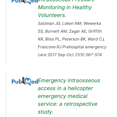
Monitoring in Healthy
Volunteers.
Salzman JG, Loken NM, Wewerka
SS, Burnett AM, Zagar AE, Griffith
KR, Bliss PL, Peterson BK, Ward CJ,
Frascone RJ Prehospital emergency
care 2017 Sep-Oct 21(5) 567-574
Emergency intraosseous
access in a helicopter
emergency medical
service: a retrospective
study.