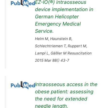
EZ-IO(®) intraosseous
device implementation in
German Helicopter
Emergency Medical
Service.
Helm M, Haunstein B,
Schlechtriemen T, Ruppert M,
Lampl L, Gäßler M Resuscitation
2015 Mar 88() 43-7
Intraosseous access in the
obese patient: assessing
the need for extended
needle length.