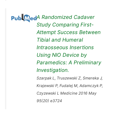
A Randomized Cadaver
Study Comparing First-
Attempt Success Between
Tibial and Humeral
Intraosseous Insertions
Using NIO Device by
Paramedics: A Preliminary
Investigation.
Szarpak L, Truszewski Z, Smereka J,
Krajewski P, Fudalej M, Adamczyk P,
Czyzewski L Medicine 2016 May
95(20) e3724