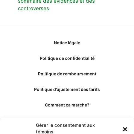
sommaire des évidences et des
controverses
Notice légale
Politique de confidentialité
Politique de remboursement
Politique d'ajustement des tarifs
Comment ça marche?
Qui sommes-nous?
Gérer le consentement aux
témoins