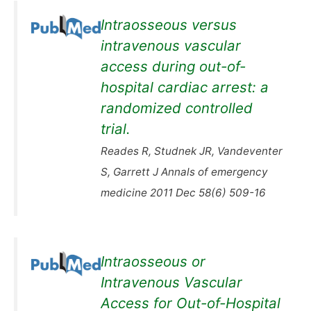
Intraosseous versus
intravenous vascular
access during out-of-
hospital cardiac arrest: a
randomized controlled
trial.
Reades R, Studnek JR, Vandeventer
S, Garrett J Annals of emergency
medicine 2011 Dec 58(6) 509-16
Intraosseous or
Intravenous Vascular
Access for Out-of-Hospital