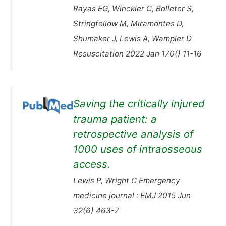
Rayas EG, Winckler C, Bolleter S,
Stringfellow M, Miramontes D,
Shumaker J, Lewis A, Wampler D
Resuscitation 2022 Jan 170() 11-16
Saving the critically injured
trauma patient: a
retrospective analysis of
1000 uses of intraosseous
access.
Lewis P, Wright C Emergency
medicine journal : EMJ 2015 Jun
32(6) 463-7