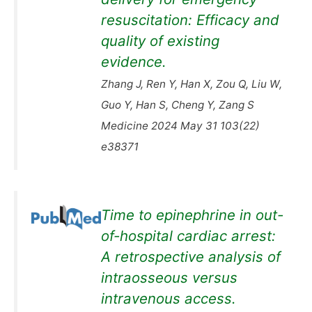
resuscitation: Efficacy and
quality of existing
evidence.
Zhang J, Ren Y, Han X, Zou Q, Liu W,
Guo Y, Han S, Cheng Y, Zang S
Medicine 2024 May 31 103(22)
e38371
Time to epinephrine in out-
of-hospital cardiac arrest:
A retrospective analysis of
intraosseous versus
intravenous access.