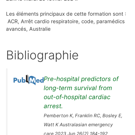
Les éléments principaux de cette formation sont :
ACR, Arrêt cardio respiratoire, code, paramédics
avancés, Australie
Bibliographie
Pre-hospital predictors of
long-term survival from
out-of-hospital cardiac
arrest.
Pemberton K, Franklin RC, Bosley E,
Watt K Australasian emergency
care 2023 Jun 26(2) 184-192