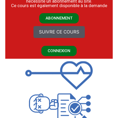
nécessite un abonnement au site.
​Ce cours est également disponible à la demande
ABONNEMENT
SUIVRE CE COURS
CONNEXION