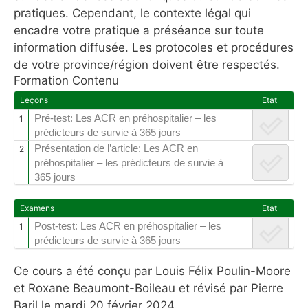
pratiques. Cependant, le contexte légal qui
encadre votre pratique a préséance sur toute
information diffusée. Les protocoles et procédures
de votre province/région doivent être respectés.
Formation Contenu
Leçons
Etat
Pré-test: Les ACR en préhospitalier – les
1
prédicteurs de survie à 365 jours
Présentation de l’article: Les ACR en
2
préhospitalier – les prédicteurs de survie à
365 jours
Examens
Etat
Post-test: Les ACR en préhospitalier – les
1
prédicteurs de survie à 365 jours
Ce cours a été conçu par Louis Félix Poulin-Moore
et Roxane Beaumont-Boileau et révisé par Pierre
Baril le mardi 20 février 2024.