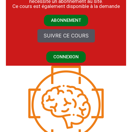
nécessite un abonnement au site.
​Ce cours est également disponible à la demande
ABONNEMENT
SUIVRE CE COURS
CONNEXION