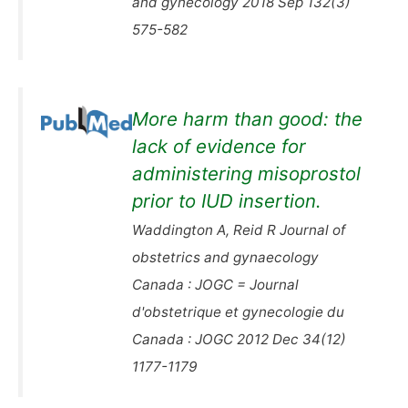
and gynecology 2018 Sep 132(3)
575-582
More harm than good: the
lack of evidence for
administering misoprostol
prior to IUD insertion.
Waddington A, Reid R Journal of
obstetrics and gynaecology
Canada : JOGC = Journal
d'obstetrique et gynecologie du
Canada : JOGC 2012 Dec 34(12)
1177-1179