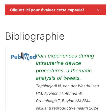
Cliquez ici pour évaluer cette capsule!
Bibliographie
Pain experiences during
intrauterine device
procedures: a thematic
analysis of tweets.
Taghinejadi N, van der Westhuizen
HM, Ayomoh FI, Ahmed W,
Greenhalgh T, Boylan AM BMJ
sexual & reproductive health 2024