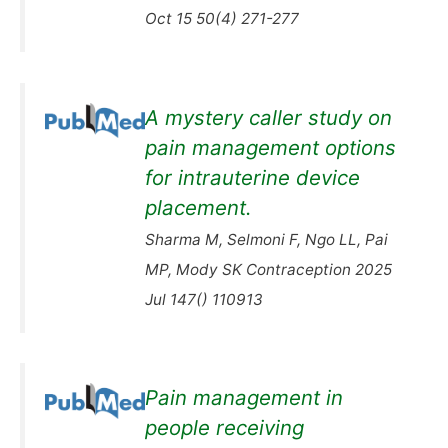
Oct 15 50(4) 271-277
A mystery caller study on
pain management options
for intrauterine device
placement.
Sharma M, Selmoni F, Ngo LL, Pai
MP, Mody SK Contraception 2025
Jul 147() 110913
Pain management in
people receiving