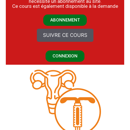
nécessite un abonnement au site.
​Ce cours est également disponible à la demande
ABONNEMENT
SUIVRE CE COURS
CONNEXION