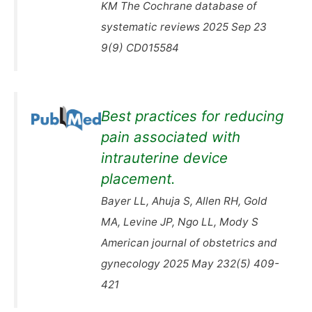
KM The Cochrane database of
systematic reviews 2025 Sep 23
9(9) CD015584
Best practices for reducing
pain associated with
intrauterine device
placement.
Bayer LL, Ahuja S, Allen RH, Gold
MA, Levine JP, Ngo LL, Mody S
American journal of obstetrics and
gynecology 2025 May 232(5) 409-
421