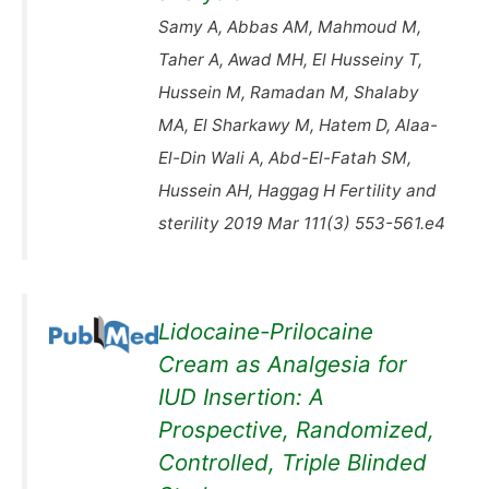
Samy A, Abbas AM, Mahmoud M,
Taher A, Awad MH, El Husseiny T,
Hussein M, Ramadan M, Shalaby
MA, El Sharkawy M, Hatem D, Alaa-
El-Din Wali A, Abd-El-Fatah SM,
Hussein AH, Haggag H Fertility and
sterility 2019 Mar 111(3) 553-561.e4
Lidocaine-Prilocaine
Cream as Analgesia for
IUD Insertion: A
Prospective, Randomized,
Controlled, Triple Blinded