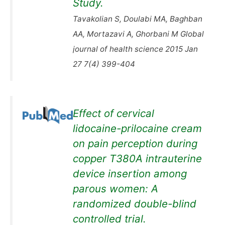
Study.
Tavakolian S, Doulabi MA, Baghban
AA, Mortazavi A, Ghorbani M Global
journal of health science 2015 Jan
27 7(4) 399-404
Effect of cervical
lidocaine-prilocaine cream
on pain perception during
copper T380A intrauterine
device insertion among
parous women: A
randomized double-blind
controlled trial.