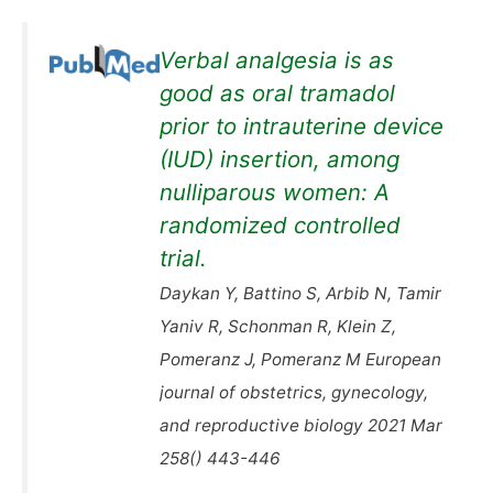
Verbal analgesia is as
good as oral tramadol
prior to intrauterine device
(IUD) insertion, among
nulliparous women: A
randomized controlled
trial.
Daykan Y, Battino S, Arbib N, Tamir
Yaniv R, Schonman R, Klein Z,
Pomeranz J, Pomeranz M European
journal of obstetrics, gynecology,
and reproductive biology 2021 Mar
258() 443-446