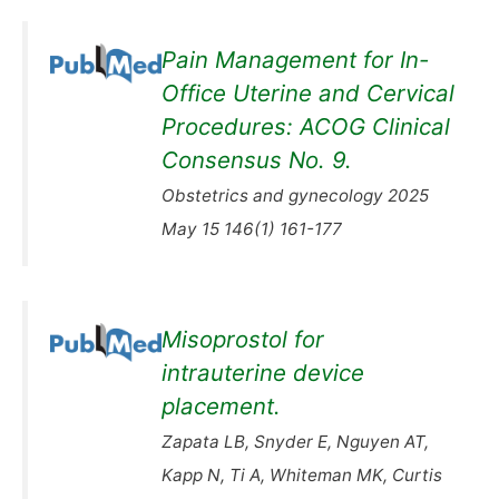
Pain Management for In-
Office Uterine and Cervical
Procedures: ACOG Clinical
Consensus No. 9.
Obstetrics and gynecology 2025
May 15 146(1) 161-177
Misoprostol for
intrauterine device
placement.
Zapata LB, Snyder E, Nguyen AT,
Kapp N, Ti A, Whiteman MK, Curtis