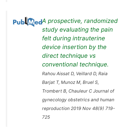
A prospective, randomized
study evaluating the pain
felt during intrauterine
device insertion by the
direct technique vs
conventional technique.
Rahou Aissat D, Veillard D, Raia
Barjat T, Munoz M, Bruel S,
Trombert B, Chauleur C Journal of
gynecology obstetrics and human
reproduction 2019 Nov 48(9) 719-
725