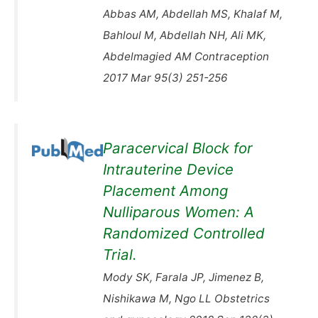
Abbas AM, Abdellah MS, Khalaf M,
Bahloul M, Abdellah NH, Ali MK,
Abdelmagied AM Contraception
2017 Mar 95(3) 251-256
Paracervical Block for
Intrauterine Device
Placement Among
Nulliparous Women: A
Randomized Controlled
Trial.
Mody SK, Farala JP, Jimenez B,
Nishikawa M, Ngo LL Obstetrics