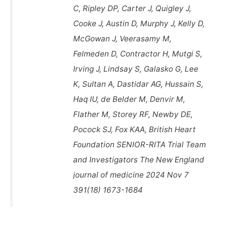
C, Ripley DP, Carter J, Quigley J,
Cooke J, Austin D, Murphy J, Kelly D,
McGowan J, Veerasamy M,
Felmeden D, Contractor H, Mutgi S,
Irving J, Lindsay S, Galasko G, Lee
K, Sultan A, Dastidar AG, Hussain S,
Haq IU, de Belder M, Denvir M,
Flather M, Storey RF, Newby DE,
Pocock SJ, Fox KAA, British Heart
Foundation SENIOR-RITA Trial Team
and Investigators The New England
journal of medicine 2024 Nov 7
391(18) 1673-1684