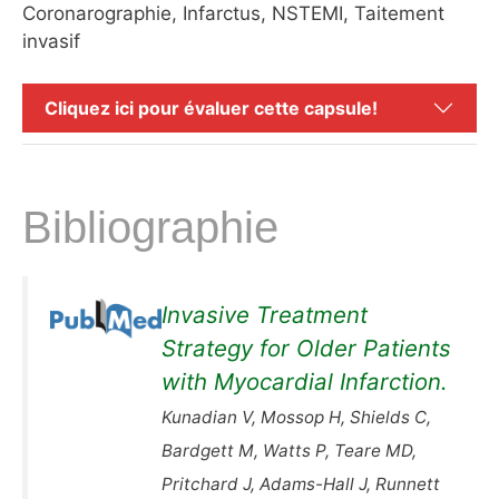
Coronarographie, Infarctus, NSTEMI, Taitement
invasif
Cliquez ici pour évaluer cette capsule!
Bibliographie
Invasive Treatment
Strategy for Older Patients
with Myocardial Infarction.
Kunadian V, Mossop H, Shields C,
Bardgett M, Watts P, Teare MD,
Pritchard J, Adams-Hall J, Runnett