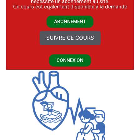
nécessite un abonnement au site.
​Ce cours est également disponible à la demande
ABONNEMENT
SUIVRE CE COURS
CONNEXION