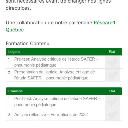
sont nécessaires avant de changer nos lignes
directrices.
Une collaboration de notre partenaire
Réseau-1
Québec
Formation Contenu
Leçons
Etat
Pré-test: Analyse critique de l’étude SAFER –
1
pneumonie pédiatrique
Présentation de l’article: Analyse critique de
2
l’étude SAFER – pneumonie pédiatrique
Examens
Etat
Post-test: Analyse critique de l’étude SAFER –
1
pneumonie pédiatrique
Activité réflective – Formations de 2022
2