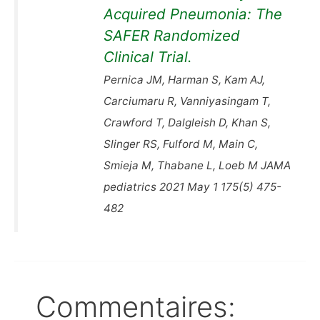
Acquired Pneumonia: The
SAFER Randomized
Clinical Trial.
Pernica JM, Harman S, Kam AJ,
Carciumaru R, Vanniyasingam T,
Crawford T, Dalgleish D, Khan S,
Slinger RS, Fulford M, Main C,
Smieja M, Thabane L, Loeb M JAMA
pediatrics 2021 May 1 175(5) 475-
482
Commentaires: