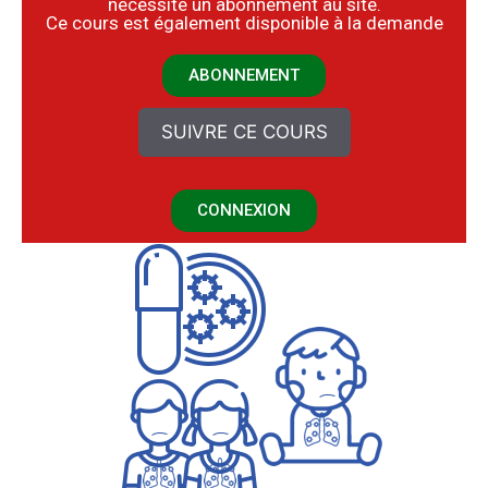
nécessite un abonnement au site.
​Ce cours est également disponible à la demande
ABONNEMENT
SUIVRE CE COURS
CONNEXION