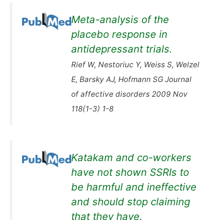
Meta-analysis of the
placebo response in
antidepressant trials.
Rief W, Nestoriuc Y, Weiss S, Welzel
E, Barsky AJ, Hofmann SG Journal
of affective disorders 2009 Nov
118(1-3) 1-8
Katakam and co-workers
have not shown SSRIs to
be harmful and ineffective
and should stop claiming
that they have.