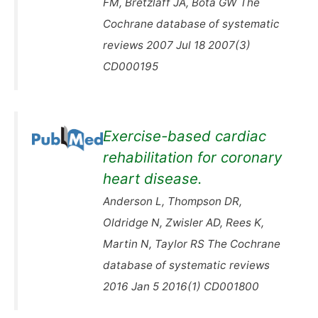
FM, Bretzlaff JA, Bota GW The
Cochrane database of systematic
reviews 2007 Jul 18 2007(3)
CD000195
Exercise-based cardiac
rehabilitation for coronary
heart disease.
Anderson L, Thompson DR,
Oldridge N, Zwisler AD, Rees K,
Martin N, Taylor RS The Cochrane
database of systematic reviews
2016 Jan 5 2016(1) CD001800