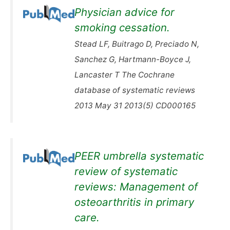
Physician advice for
smoking cessation.
Stead LF, Buitrago D, Preciado N,
Sanchez G, Hartmann-Boyce J,
Lancaster T The Cochrane
database of systematic reviews
2013 May 31 2013(5) CD000165
PEER umbrella systematic
review of systematic
reviews: Management of
osteoarthritis in primary
care.