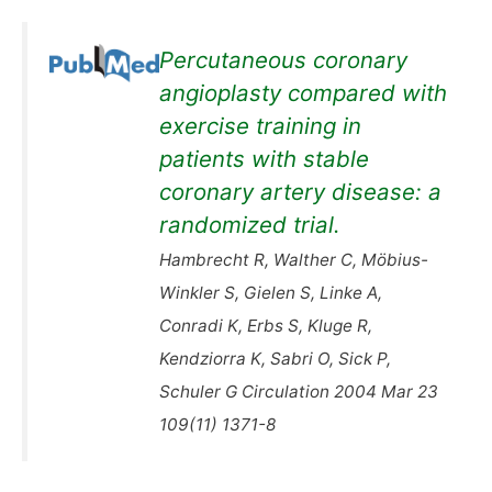
Percutaneous coronary
angioplasty compared with
exercise training in
patients with stable
coronary artery disease: a
randomized trial.
Hambrecht R, Walther C, Möbius-
Winkler S, Gielen S, Linke A,
Conradi K, Erbs S, Kluge R,
Kendziorra K, Sabri O, Sick P,
Schuler G Circulation 2004 Mar 23
109(11) 1371-8