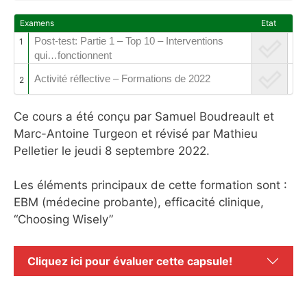
Examens
Etat
Post-test: Partie 1 – Top 10 – Interventions
1
qui…fonctionnent
Activité réflective – Formations de 2022
2
Ce cours a été conçu par Samuel Boudreault et
Marc-Antoine Turgeon et révisé par Mathieu
Pelletier le jeudi 8 septembre 2022.
Les éléments principaux de cette formation sont :
EBM (médecine probante), efficacité clinique,
“Choosing Wisely”
Cliquez ici pour évaluer cette capsule!