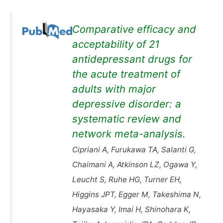
Comparative efficacy and
acceptability of 21
antidepressant drugs for
the acute treatment of
adults with major
depressive disorder: a
systematic review and
network meta-analysis.
Cipriani A, Furukawa TA, Salanti G,
Chaimani A, Atkinson LZ, Ogawa Y,
Leucht S, Ruhe HG, Turner EH,
Higgins JPT, Egger M, Takeshima N,
Hayasaka Y, Imai H, Shinohara K,