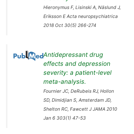
Hieronymus F, Lisinski A, Näslund J,
Eriksson E Acta neuropsychiatrica
2018 Oct 30(5) 266-274
Antidepressant drug
effects and depression
severity: a patient-level
meta-analysis.
Fournier JC, DeRubeis RJ, Hollon
SD, Dimidjian S, Amsterdam JD,
Shelton RC, Fawcett J JAMA 2010
Jan 6 303(1) 47-53