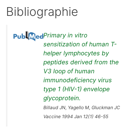
Bibliographie
Primary in vitro
sensitization of human T-
helper lymphocytes by
peptides derived from the
V3 loop of human
immunodeficiency virus
type 1 (HIV-1) envelope
glycoprotein.
Billaud JN, Yagello M, Gluckman JC
Vaccine 1994 Jan 12(1) 46-55