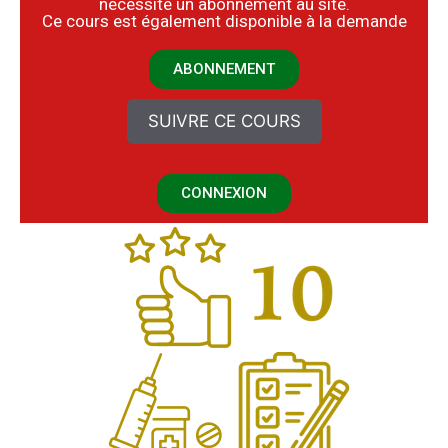
nécessite un abonnement au site.
​Ce cours est également disponible à la demande
ABONNEMENT
SUIVRE CE COURS
CONNEXION