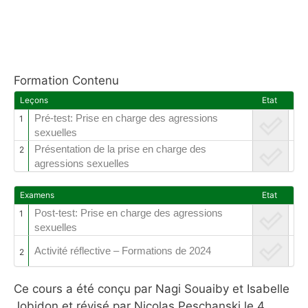
Formation Contenu
Leçons
Etat
Pré-test: Prise en charge des agressions
1
sexuelles
Présentation de la prise en charge des
2
agressions sexuelles
Examens
Etat
Post-test: Prise en charge des agressions
1
sexuelles
Activité réflective – Formations de 2024
2
Ce cours a été conçu par Nagi Souaiby et Isabelle
Jobidon et révisé par Nicolas Peschanski le 4