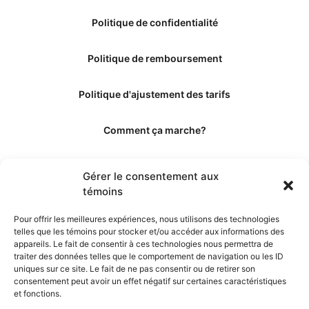
Politique de confidentialité
Politique de remboursement
Politique d'ajustement des tarifs
Comment ça marche?
Qui sommes-nous?
Gérer le consentement aux
témoins
Obtenir les crédits
Pour offrir les meilleures expériences, nous utilisons des technologies
telles que les témoins pour stocker et/ou accéder aux informations des
Les éditeurs
appareils. Le fait de consentir à ces technologies nous permettra de
traiter des données telles que le comportement de navigation ou les ID
uniques sur ce site. Le fait de ne pas consentir ou de retirer son
Les experts et collaborateurs
consentement peut avoir un effet négatif sur certaines caractéristiques
et fonctions.