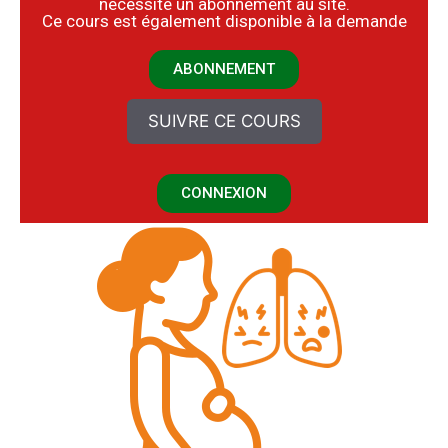
nécessite un abonnement au site.
​Ce cours est également disponible à la demande
ABONNEMENT
SUIVRE CE COURS
CONNEXION