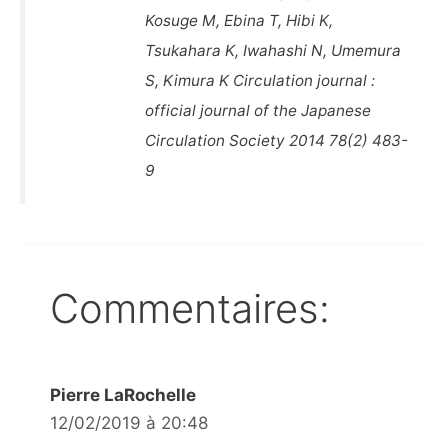
Kosuge M, Ebina T, Hibi K,
Tsukahara K, Iwahashi N, Umemura
S, Kimura K Circulation journal :
official journal of the Japanese
Circulation Society 2014 78(2) 483-
9
Commentaires:
Pierre LaRochelle
12/02/2019 à 20:48