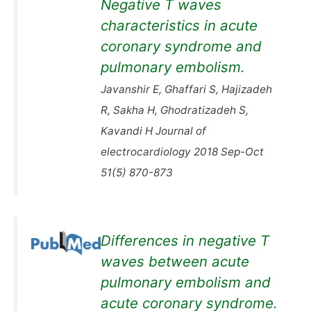
Negative T waves
characteristics in acute
coronary syndrome and
pulmonary embolism.
Javanshir E, Ghaffari S, Hajizadeh
R, Sakha H, Ghodratizadeh S,
Kavandi H Journal of
electrocardiology 2018 Sep-Oct
51(5) 870-873
Differences in negative T
waves between acute
pulmonary embolism and
acute coronary syndrome.