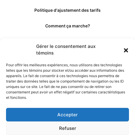
Politique d'ajustement des tarifs
Comment ça marche?
Qui sommes-nous?
Gérer le consentement aux
témoins
Obtenir les crédits
Pour offrir les meilleures expériences, nous utilisons des technologies
telles que les témoins pour stocker et/ou accéder aux informations des
Les éditeurs
appareils. Le fait de consentir à ces technologies nous permettra de
traiter des données telles que le comportement de navigation ou les ID
uniques sur ce site. Le fait de ne pas consentir ou de retirer son
Les experts et collaborateurs
consentement peut avoir un effet négatif sur certaines caractéristiques
et fonctions.
Accepter
Refuser
© 2026. Propulsé par TopMédecine